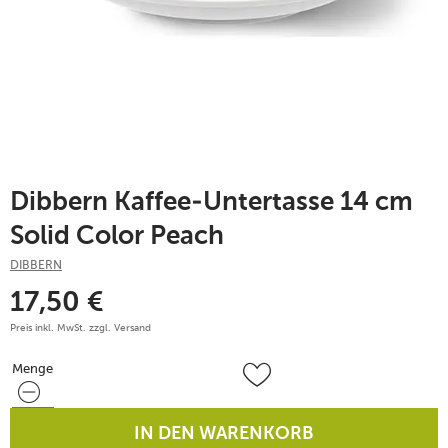
Dibbern Kaffee-Untertasse 14 cm
Solid Color Peach
DIBBERN
17,50
€
Preis inkl. MwSt. zzgl.
Versand
Menge
Menge
IN DEN WARENKORB