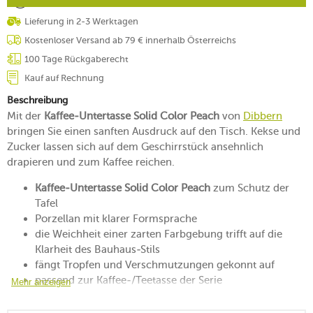
Lieferung in 2-3 Werktagen
Kostenloser Versand ab 79 € innerhalb Österreichs
100 Tage Rückgaberecht
Kauf auf Rechnung
Beschreibung
Mit der
Kaffee-Untertasse Solid Color Peach
von
Dibbern
bringen Sie einen sanften Ausdruck auf den Tisch. Kekse und
Zucker lassen sich auf dem Geschirrstück ansehnlich
drapieren und zum Kaffee reichen.
Kaffee-Untertasse Solid Color Peach
zum Schutz der
Tafel
Porzellan mit klarer Formsprache
die Weichheit einer zarten Farbgebung trifft auf die
Klarheit des Bauhaus-Stils
fängt Tropfen und Verschmutzungen gekonnt auf
passend zur Kaffee-/Teetasse der Serie
Mehr anzeigen
mikrowellengeeignet
spülmaschinenfest