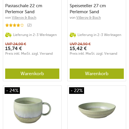
Pastaschale 22 cm
Speiseteller 27 cm
Perlemor Sand
Perlemor Sand
von
Villeroy & Boch
von
Villeroy & Boch
(2)
Lieferung in 2-3 Werktagen
Lieferung in 2-3 Werktagen
UVP
24,90
€
UVP
24,90
€
15,74
€
15,42
€
Preis inkl. MwSt. zzgl. Versand
Preis inkl. MwSt. zzgl. Versand
Warenkorb
Warenkorb
- 24%
- 22%