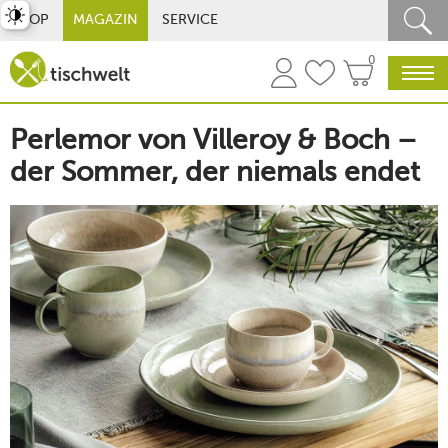
st umschalten
SHOP
MAGAZIN
SERVICE
0
Perlemor von Villeroy & Boch –
der Sommer, der niemals endet