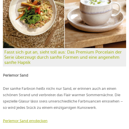
Fasst sich gut an, sieht toll aus: Das Premium Porcelain der
Serie überzeugt durch sanfte Formen und eine angenehm
sanfte Haptik
Perlemor Sand
Der sanfte Farbton heißt nicht nur Sand, er erinnert auch an einen
schönen Strand und verbreitet das Flair warmer Sommernächte. Die
spezielle Glasur lässt stets unterschiedliche Farbnuancen entstehen –
so wird jedes Stück zu einem einzigartigen Kunstwerk.
Perlemor Sand entdecken