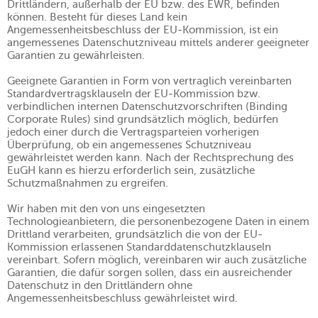
Drittländern, außerhalb der EU bzw. des EWR, befinden
können. Besteht für dieses Land kein
Angemessenheitsbeschluss der EU-Kommission, ist ein
angemessenes Datenschutzniveau mittels anderer geeigneter
Garantien zu gewährleisten.
Geeignete Garantien in Form von vertraglich vereinbarten
Standardvertragsklauseln der EU-Kommission bzw.
verbindlichen internen Datenschutzvorschriften (Binding
Corporate Rules) sind grundsätzlich möglich, bedürfen
jedoch einer durch die Vertragsparteien vorherigen
Überprüfung, ob ein angemessenes Schutzniveau
gewährleistet werden kann. Nach der Rechtsprechung des
EuGH kann es hierzu erforderlich sein, zusätzliche
Schutzmaßnahmen zu ergreifen.
Wir haben mit den von uns eingesetzten
Technologieanbietern, die personenbezogene Daten in einem
Drittland verarbeiten, grundsätzlich die von der EU-
Kommission erlassenen Standarddatenschutzklauseln
vereinbart. Sofern möglich, vereinbaren wir auch zusätzliche
Garantien, die dafür sorgen sollen, dass ein ausreichender
Datenschutz in den Drittländern ohne
Angemessenheitsbeschluss gewährleistet wird.