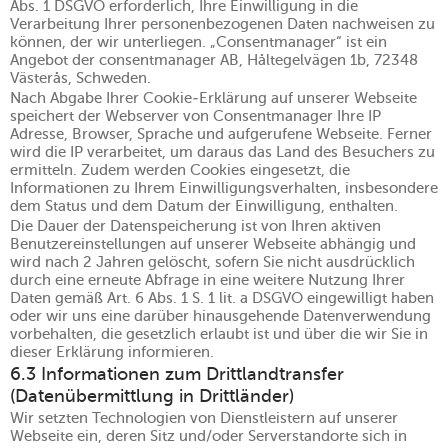
Abs. 1 DSGVO erforderlich, Ihre Einwilligung in die
Verarbeitung Ihrer personenbezogenen Daten nachweisen zu
können, der wir unterliegen. „Consentmanager“ ist ein
Angebot der consentmanager AB, Håltegelvägen 1b, 72348
Västerås, Schweden.
Nach Abgabe Ihrer Cookie-Erklärung auf unserer Webseite
speichert der Webserver von Consentmanager Ihre IP
Adresse, Browser, Sprache und aufgerufene Webseite. Ferner
wird die IP verarbeitet, um daraus das Land des Besuchers zu
ermitteln. Zudem werden Cookies eingesetzt, die
Informationen zu Ihrem Einwilligungsverhalten, insbesondere
dem Status und dem Datum der Einwilligung, enthalten.
Die Dauer der Datenspeicherung ist von Ihren aktiven
Benutzereinstellungen auf unserer Webseite abhängig und
wird nach 2 Jahren gelöscht, sofern Sie nicht ausdrücklich
durch eine erneute Abfrage in eine weitere Nutzung Ihrer
Daten gemäß Art. 6 Abs. 1 S. 1 lit. a DSGVO eingewilligt haben
oder wir uns eine darüber hinausgehende Datenverwendung
vorbehalten, die gesetzlich erlaubt ist und über die wir Sie in
dieser Erklärung informieren.
6.3 Informationen zum Drittlandtransfer
(Datenübermittlung in Drittländer)
Wir setzten Technologien von Dienstleistern auf unserer
Webseite ein, deren Sitz und/oder Serverstandorte sich in