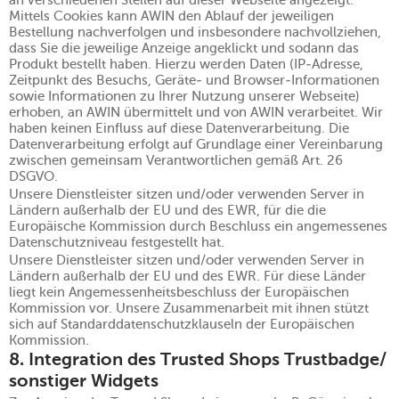
an verschiedenen Stellen auf dieser Webseite angezeigt.
Mittels Cookies kann AWIN den Ablauf der jeweiligen
Bestellung nachverfolgen und insbesondere nachvollziehen,
dass Sie die jeweilige Anzeige angeklickt und sodann das
Produkt bestellt haben. Hierzu werden Daten (IP-Adresse,
Zeitpunkt des Besuchs, Geräte- und Browser-Informationen
sowie Informationen zu Ihrer Nutzung unserer Webseite)
erhoben, an AWIN übermittelt und von AWIN verarbeitet. Wir
haben keinen Einfluss auf diese Datenverarbeitung. Die
Datenverarbeitung erfolgt auf Grundlage einer Vereinbarung
zwischen gemeinsam Verantwortlichen gemäß Art. 26
DSGVO.
Unsere Dienstleister sitzen und/oder verwenden Server in
Ländern außerhalb der EU und des EWR, für die die
Europäische Kommission durch Beschluss ein angemessenes
Datenschutzniveau festgestellt hat.
Unsere Dienstleister sitzen und/oder verwenden Server in
Ländern außerhalb der EU und des EWR. Für diese Länder
liegt kein Angemessenheitsbeschluss der Europäischen
Kommission vor. Unsere Zusammenarbeit mit ihnen stützt
sich auf Standarddatenschutzklauseln der Europäischen
Kommission.
8. Integration des Trusted Shops Trustbadge/
sonstiger Widgets