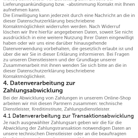
Lieferungsankündigung bzw. -abstimmung Kontakt mit Ihnen
aufnehmen kann.
Die Einwilligung kann jederzeit durch eine Nachricht an die in
dieser Datenschutzerklärung beschriebene
Kontaktmöglichkeit widerrufen werden. Nach Widerruf
löschen wir Ihre hierfür angegebenen Daten, soweit Sie nicht
ausdrücklich in eine weitere Nutzung Ihrer Daten eingewilligt
haben oder wir uns eine darüber hinausgehende
Datenverwendung vorbehalten, die gesetzlich erlaubt ist und
über die wir Sie in dieser Erklärung informieren. Bei Fragen
zu unseren Dienstleistern und der Grundlage unserer
Zusammenarbeit mit ihnen wenden Sie sich bitte an die in
dieser Datenschutzerklärung beschriebene
Kontaktmöglichkeit.
4. Datenverarbeitung zur
Zahlungsabwicklung
Bei der Abwicklung von Zahlungen in unserem Online-Shop
arbeiten wir mit diesen Partnern zusammen: technische
Dienstleister, Kreditinstitute, Zahlungsdienstleister.
4.1 Datenverarbeitung zur Transaktionsabwicklung
Je nach ausgewählter Zahlungsart geben wir die für die
Abwicklung der Zahlungstransaktion notwendigen Daten an
unsere technischen Dienstleister oder an die beauftragten