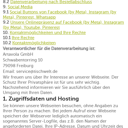
8.2
Datenverarbeitung nach Bestellabschluss
9.
Social Media
9.1
Social Buttons von Facebook (by Meta), Instagram (by
Meta), Pinterest, Whatsapp
9.2
Unsere Onlinepräsenz auf Facebook (by Meta), Instagram
(by Meta), Youtube, Pinterest
10.
Kontaktmöglichkeiten und Ihre Rechte
10.1
Ihre Rechte
10.2
Kontaktmöglichkeiten
Verantwortlicher für die Datenverarbeitung ist:
Artavola GmbH
Schwabentorring 10
79098 Freiburg
Email: service@tischwelt.de
Wir freuen uns über Ihr Interesse an unserer Webseite. Der
Schutz Ihrer Privatsphäre ist für uns sehr wichtig.
Nachstehend informieren wir Sie ausführlich über den
Umgang mit Ihren Daten.
1. Zugriffsdaten und Hosting
Sie können unsere Webseiten besuchen, ohne Angaben zu
Ihrer Person zu machen. Bei jedem Aufruf einer Webseite
speichert der Webserver lediglich automatisch ein
sogenanntes Server-Logfile, das z.B. den Namen der
angeforderten Datei, Ihre IP-Adresse, Datum und Uhrzeit des