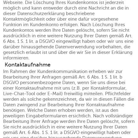
Webseite. Die Löschung Ihres Kundenkontos ist jederzeit
möglich und kann entweder durch eine Nachricht an die in
dieser Datenschutzerklärung beschriebene
Kontaktmöglichkeit oder über eine dafür vorgesehene
Funktion im Kundenkonto erfolgen. Nach Löschung Ihres
Kundenkontos werden Ihre Daten gelöscht, sofern Sie nicht
ausdrücklich in eine weitere Nutzung Ihrer Daten gemäß Art.
6 Abs. 1 S. 1 lit. a DSGVO eingewilligt haben oder wir uns eine
darüber hinausgehende Datenverwendung vorbehalten, die
gesetzlich erlaubt ist und über die wir Sie in dieser Erklärung
informieren.
Kontaktaufnahme
Im Rahmen der Kundenkommunikation erheben wir zur
Bearbeitung Ihrer Anfragen gemäß Art. 6 Abs. 1 S. 1 lit. b
DSGVO personenbezogene Daten, wenn Sie uns diese bei
einer Kontaktaufnahme mit uns (z.B. per Kontaktformular,
Live-Chat-Tool oder E-Mail) freiwillig mitteilen. Pflichtfelder
werden als solche gekennzeichnet, da wir in diesen Fällen die
Daten zwingend zur Bearbeitung Ihrer Kontaktaufnahme
benötigen. Welche Daten erhoben werden, ist aus den
jeweiligen Eingabeformularen ersichtlich. Nach vollständiger
Bearbeitung Ihrer Anfrage werden Ihre Daten gelöscht, sofern
Sie nicht ausdrücklich in eine weitere Nutzung Ihrer Daten
gemäß Art. 6 Abs. 1 S. 1 lit. a DSGVO eingewilligt haben oder