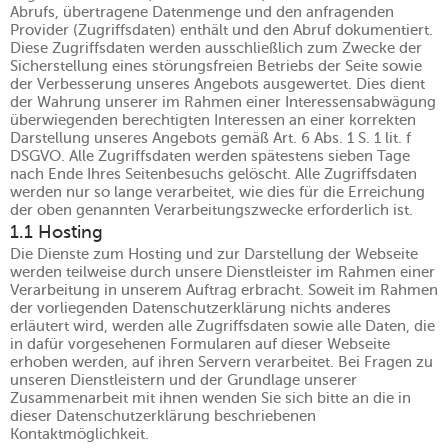
Abrufs, übertragene Datenmenge und den anfragenden
Provider (Zugriffsdaten) enthält und den Abruf dokumentiert.
Diese Zugriffsdaten werden ausschließlich zum Zwecke der
Sicherstellung eines störungsfreien Betriebs der Seite sowie
der Verbesserung unseres Angebots ausgewertet. Dies dient
der Wahrung unserer im Rahmen einer Interessensabwägung
überwiegenden berechtigten Interessen an einer korrekten
Darstellung unseres Angebots gemäß Art. 6 Abs. 1 S. 1 lit. f
DSGVO. Alle Zugriffsdaten werden spätestens sieben Tage
nach Ende Ihres Seitenbesuchs gelöscht. Alle Zugriffsdaten
werden nur so lange verarbeitet, wie dies für die Erreichung
der oben genannten Verarbeitungszwecke erforderlich ist.
1.1 Hosting
Die Dienste zum Hosting und zur Darstellung der Webseite
werden teilweise durch unsere Dienstleister im Rahmen einer
Verarbeitung in unserem Auftrag erbracht. Soweit im Rahmen
der vorliegenden Datenschutzerklärung nichts anderes
erläutert wird, werden alle Zugriffsdaten sowie alle Daten, die
in dafür vorgesehenen Formularen auf dieser Webseite
erhoben werden, auf ihren Servern verarbeitet. Bei Fragen zu
unseren Dienstleistern und der Grundlage unserer
Zusammenarbeit mit ihnen wenden Sie sich bitte an die in
dieser Datenschutzerklärung beschriebenen
Kontaktmöglichkeit.