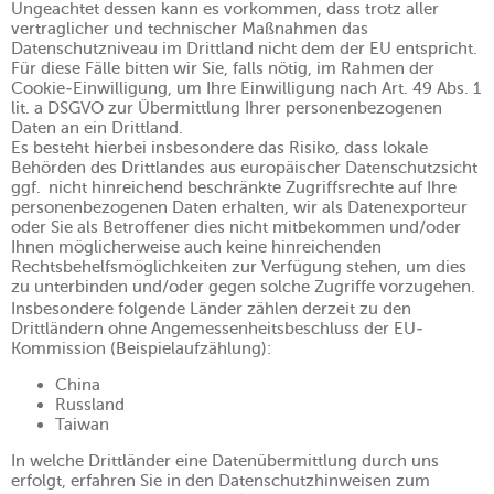
Ungeachtet dessen kann es vorkommen, dass trotz aller
vertraglicher und technischer Maßnahmen das
Datenschutzniveau im Drittland nicht dem der EU entspricht.
Für diese Fälle bitten wir Sie, falls nötig, im Rahmen der
Cookie-Einwilligung, um Ihre Einwilligung nach Art. 49 Abs. 1
lit. a DSGVO zur Übermittlung Ihrer personenbezogenen
Daten an ein Drittland.
Es besteht hierbei insbesondere das Risiko, dass lokale
Behörden des Drittlandes aus europäischer Datenschutzsicht
ggf. nicht hinreichend beschränkte Zugriffsrechte auf Ihre
personenbezogenen Daten erhalten, wir als Datenexporteur
oder Sie als Betroffener dies nicht mitbekommen und/oder
Ihnen möglicherweise auch keine hinreichenden
Rechtsbehelfsmöglichkeiten zur Verfügung stehen, um dies
zu unterbinden und/oder gegen solche Zugriffe vorzugehen.
Insbesondere folgende Länder zählen derzeit zu den
Drittländern ohne Angemessenheitsbeschluss der EU-
Kommission (Beispielaufzählung):
China
Russland
Taiwan
In welche Drittländer eine Datenübermittlung durch uns
erfolgt, erfahren Sie in den Datenschutzhinweisen zum