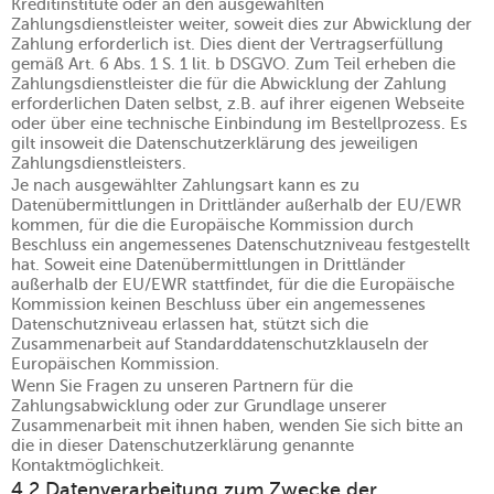
Kreditinstitute oder an den ausgewählten
Zahlungsdienstleister weiter, soweit dies zur Abwicklung der
Zahlung erforderlich ist. Dies dient der Vertragserfüllung
gemäß Art. 6 Abs. 1 S. 1 lit. b DSGVO. Zum Teil erheben die
Zahlungsdienstleister die für die Abwicklung der Zahlung
erforderlichen Daten selbst, z.B. auf ihrer eigenen Webseite
oder über eine technische Einbindung im Bestellprozess. Es
gilt insoweit die Datenschutzerklärung des jeweiligen
Zahlungsdienstleisters.
Je nach ausgewählter Zahlungsart kann es zu
Datenübermittlungen in Drittländer außerhalb der EU/EWR
kommen, für die die Europäische Kommission durch
Beschluss ein angemessenes Datenschutzniveau festgestellt
hat. Soweit eine Datenübermittlungen in Drittländer
außerhalb der EU/EWR stattfindet, für die die Europäische
Kommission keinen Beschluss über ein angemessenes
Datenschutzniveau erlassen hat, stützt sich die
Zusammenarbeit auf Standarddatenschutzklauseln der
Europäischen Kommission.
Wenn Sie Fragen zu unseren Partnern für die
Zahlungsabwicklung oder zur Grundlage unserer
Zusammenarbeit mit ihnen haben, wenden Sie sich bitte an
die in dieser Datenschutzerklärung genannte
Kontaktmöglichkeit.
4.2 Datenverarbeitung zum Zwecke der