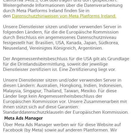
California 94025, USA übertragen und dort gespeichert.
Weitergehende Informationen über die Datenverarbeitung
durch Meta Platforms Ireland finden Sie in
den
Datenschutzhinweisen von Meta Platforms Ireland.
Unsere Dienstleister sitzen und/oder verwenden Server in
folgenden Ländern, für die die Europäische Kommission
durch Beschluss ein angemessenes Datenschutzniveau
festgestellt hat: Brasilien, USA, Kanada, Japan, Südkorea,
Neuseeland, Vereinigtes Königreich, Argentinien.
Der Angemessenheitsbeschluss für die USA gilt als Grundlage
für die Drittlandsübermittlung, soweit der jeweilige
Dienstleister zertifiziert ist. Eine Zertifizierung liegt vor.
Unsere Dienstleister sitzen und/oder verwenden Server in
diesen Ländern: Australien, Hongkong, Indien, Indonesien,
Malaysia, Singapur, Thailand, Taiwan, Mexiko. Für diese
Länder liegt kein Angemessenheitsbeschluss der
Europäischen Kommission vor. Unsere Zusammenarbeit mit
ihnen stützt sich auf diese Garantien:
Standarddatenschutzklauseln der Europäischen Kommission.
Meta Ads Manager
Über Meta Ads Manager werben wir für diese Website auf
Facebook (by Meta) sowie auf anderen Plattformen. Wir