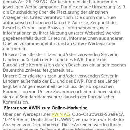
gemäß Art. 26 DSGVO. Wir bestimmen die Parameter der
jeweiligen Werbekampagne. Für die genaue Umsetzung (z. B.
die Entscheidung über die Platzierung der einzelnen
Anzeigen) ist Criteo verantwortlich. Die durch die Criteo
automatisch erhobenen Daten (IP-Adresse, Zeitpunkt des
Besuchs, Geräte- und Browser-Informationen sowie
Informationen zu Ihrer Nutzung unserer Webseite) werden
gegebenenfalls durch Criteo mit Informationen aus anderen
Quellen zusammengeführt und an Criteo-Werbepartner
übermittelt.
Unsere Dienstleister sitzen und/oder verwenden Server in
Ländern außerhalb der EU und des EWR, für die die
Europäische Kommission durch Beschluss ein angemessenes
Datenschutzniveau festgestellt hat.
Unsere Dienstleister sitzen und/oder verwenden Server in
Ländern außerhalb der EU und des EWR. Für diese Länder
liegt kein Angemessenheitsbeschluss der Europäischen
Kommission vor. Unsere Zusammenarbeit mit ihnen stützt
sich auf Standarddatenschutzklauseln der Europäischen
Kommission.
Einsatz von AWIN zum Online-Marketing
Über den Werbepartner
AWIN AG
, Otto-Ostrowski-Straße 1A,
10249 Berlin, Deutschland („AWIN“) vermarkten wir Platz für
Anzeigen von Drittanbietern. Diese Anzeigen werden Ihnen