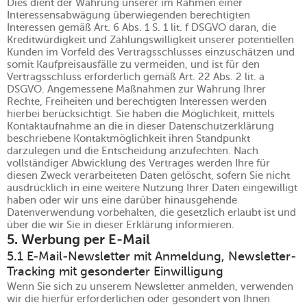
Dies dient der Wahrung unserer im Rahmen einer
Interessensabwägung überwiegenden berechtigten
Interessen gemäß Art. 6 Abs. 1 S. 1 lit. f DSGVO daran, die
Kreditwürdigkeit und Zahlungswilligkeit unserer potentiellen
Kunden im Vorfeld des Vertragsschlusses einzuschätzen und
somit Kaufpreisausfälle zu vermeiden, und ist für den
Vertragsschluss erforderlich gemäß Art. 22 Abs. 2 lit. a
DSGVO. Angemessene Maßnahmen zur Wahrung Ihrer
Rechte, Freiheiten und berechtigten Interessen werden
hierbei berücksichtigt. Sie haben die Möglichkeit, mittels
Kontaktaufnahme an die in dieser Datenschutzerklärung
beschriebene Kontaktmöglichkeit ihren Standpunkt
darzulegen und die Entscheidung anzufechten. Nach
vollständiger Abwicklung des Vertrages werden Ihre für
diesen Zweck verarbeiteten Daten gelöscht, sofern Sie nicht
ausdrücklich in eine weitere Nutzung Ihrer Daten eingewilligt
haben oder wir uns eine darüber hinausgehende
Datenverwendung vorbehalten, die gesetzlich erlaubt ist und
über die wir Sie in dieser Erklärung informieren.
5. Werbung per E-Mail
5.1 E-Mail-Newsletter mit Anmeldung, Newsletter-
Tracking mit gesonderter Einwilligung
Wenn Sie sich zu unserem Newsletter anmelden, verwenden
wir die hierfür erforderlichen oder gesondert von Ihnen