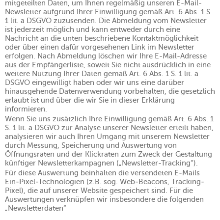
mitgeteilten Daten, um Ihnen regelmäßig unseren E-Mail-
Newsletter aufgrund Ihrer Einwilligung gemäß Art. 6 Abs. 1 S.
1 lit. a DSGVO zuzusenden. Die Abmeldung vom Newsletter
ist jederzeit möglich und kann entweder durch eine
Nachricht an die unten beschriebene Kontaktmöglichkeit
oder über einen dafür vorgesehenen Link im Newsletter
erfolgen. Nach Abmeldung löschen wir Ihre E-Mail-Adresse
aus der Empfängerliste, soweit Sie nicht ausdrücklich in eine
weitere Nutzung Ihrer Daten gemäß Art. 6 Abs. 1 S. 1 lit. a
DSGVO eingewilligt haben oder wir uns eine darüber
hinausgehende Datenverwendung vorbehalten, die gesetzlich
erlaubt ist und über die wir Sie in dieser Erklärung
informieren.
Wenn Sie uns zusätzlich Ihre Einwilligung gemäß Art. 6 Abs. 1
S. 1 lit. a DSGVO zur Analyse unserer Newsletter erteilt haben,
analysieren wir auch Ihren Umgang mit unserem Newsletter
durch Messung, Speicherung und Auswertung von
Öffnungsraten und der Klickraten zum Zweck der Gestaltung
künftiger Newsletterkampagnen („Newsletter-Tracking“).
Für diese Auswertung beinhalten die versendeten E-Mails
Ein-Pixel-Technologien (z.B. sog. Web-Beacons, Tracking-
Pixel), die auf unserer Website gespeichert sind. Für die
Auswertungen verknüpfen wir insbesondere die folgenden
„Newsletterdaten“