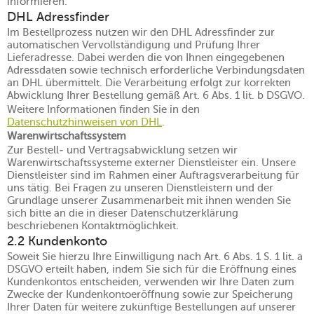
informieren.
DHL Adressfinder
Im Bestellprozess nutzen wir den DHL Adressfinder zur
automatischen Vervollständigung und Prüfung Ihrer
Lieferadresse. Dabei werden die von Ihnen eingegebenen
Adressdaten sowie technisch erforderliche Verbindungsdaten
an DHL übermittelt. Die Verarbeitung erfolgt zur korrekten
Abwicklung Ihrer Bestellung gemäß Art. 6 Abs. 1 lit. b DSGVO.
Weitere Informationen finden Sie in den
Datenschutzhinweisen von DHL
.
Warenwirtschaftssystem
Zur Bestell- und Vertragsabwicklung setzen wir
Warenwirtschaftssysteme externer Dienstleister ein. Unsere
Dienstleister sind im Rahmen einer Auftragsverarbeitung für
uns tätig. Bei Fragen zu unseren Dienstleistern und der
Grundlage unserer Zusammenarbeit mit ihnen wenden Sie
sich bitte an die in dieser Datenschutzerklärung
beschriebenen Kontaktmöglichkeit.
2.2 Kundenkonto
Soweit Sie hierzu Ihre Einwilligung nach Art. 6 Abs. 1 S. 1 lit. a
DSGVO erteilt haben, indem Sie sich für die Eröffnung eines
Kundenkontos entscheiden, verwenden wir Ihre Daten zum
Zwecke der Kundenkontoeröffnung sowie zur Speicherung
Ihrer Daten für weitere zukünftige Bestellungen auf unserer