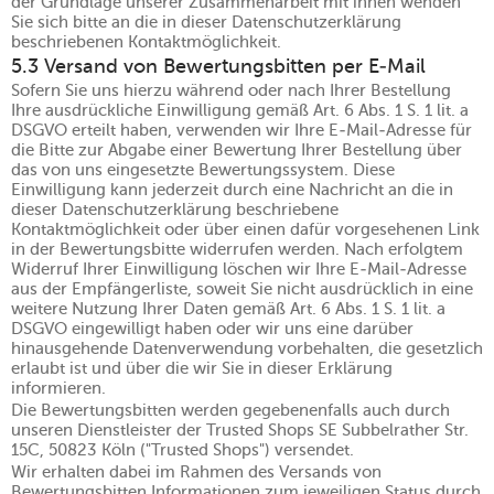
der Grundlage unserer Zusammenarbeit mit ihnen wenden
Sie sich bitte an die in dieser Datenschutzerklärung
beschriebenen Kontaktmöglichkeit.
5.3 Versand von Bewertungsbitten per E-Mail
Sofern Sie uns hierzu während oder nach Ihrer Bestellung
Ihre ausdrückliche Einwilligung gemäß Art. 6 Abs. 1 S. 1 lit. a
DSGVO erteilt haben, verwenden wir Ihre E-Mail-Adresse für
die Bitte zur Abgabe einer Bewertung Ihrer Bestellung über
das von uns eingesetzte Bewertungssystem. Diese
Einwilligung kann jederzeit durch eine Nachricht an die in
dieser Datenschutzerklärung beschriebene
Kontaktmöglichkeit oder über einen dafür vorgesehenen Link
in der Bewertungsbitte widerrufen werden. Nach erfolgtem
Widerruf Ihrer Einwilligung löschen wir Ihre E-Mail-Adresse
aus der Empfängerliste, soweit Sie nicht ausdrücklich in eine
weitere Nutzung Ihrer Daten gemäß Art. 6 Abs. 1 S. 1 lit. a
DSGVO eingewilligt haben oder wir uns eine darüber
hinausgehende Datenverwendung vorbehalten, die gesetzlich
erlaubt ist und über die wir Sie in dieser Erklärung
informieren.
Die Bewertungsbitten werden gegebenenfalls auch durch
unseren Dienstleister der Trusted Shops SE Subbelrather Str.
15C, 50823 Köln ("Trusted Shops") versendet.
Wir erhalten dabei im Rahmen des Versands von
Bewertungsbitten Informationen zum jeweiligen Status durch