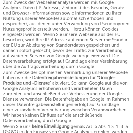
Zum Zweck der Webseitenanalyse werden mit Google
Analytics Daten (IP-Adresse, Zeitpunkt des Besuchs, Geräte-
und Browser-Informationen sowie Informationen zu Ihrer
Nutzung unserer Webseite) automatisch erhoben und
gespeichert, aus denen unter Verwendung von Pseudonymen
Nutzungsprofile erstellt werden. Hierzu können Cookies
eingesetzt werden. Wenn Sie unsere Webseite aus der EU
besuchen, wird Ihre IP-Adresse auf einem Server mit Stand in
der EU zur Ableitung von Standortdaten gespeichert und
danach sofort gelöscht, bevor der Traffic zur Verarbeitung
auf weiteren Servern von Google weitergeleitet wird. Die
Datenverarbeitung erfolgt auf Grundlage einer Vereinbarung
über die Auftragsverarbeitung durch Google.
Zum Zwecke der optimierten Vermarktung unserer Webseite
haben wir die
Datenfreigabeeinstellungen für "Google-
Produkte und -Dienste"
aktiviert. So kann Google auf die von
Google Analytics erhobenen und verarbeiteten Daten
zugreifen und anschließend zur Verbesserung der Google-
Dienste verwenden. Die Datenfreigabe an Google im Rahmen
dieser Datenfreigabeeinstellungen erfolgt auf Grundlage
einer zusätzlichen Vereinbarung zwischen Verantwortlichen.
Wir haben keinen Einfluss auf die anschließende
Datenverarbeitung durch Google.
Wenn Sie uns
keine Einwilligung
gemäß Art. 6 Abs. 1 S. 1 lit. a
DSGVO in den Einsatz von Google Analytics erteilen, werden