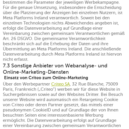
bestimmen die Parameter der jeweiligen Werbekampagne.
Für die genaue Umsetzung, insbesondere die Entscheidung
über die Platzierung der Anzeigen bei einzelnen Nutzern, ist
Meta Platforms Ireland verantwortlich. Soweit bei den
einzelnen Technologien nichts Abweichendes angeben ist,
erfolgt die Datenverarbeitung auf Grundlage einer
Vereinbarung zwischen gemeinsam Verantwortlichen gemäß
Art. 26 DSGVO. Die gemeinsame Verantwortlichkeit
beschränkt sich auf die Erhebung der Daten und ihre
Übermittlung an Meta Platforms Ireland. Die anschließende
Datenverarbeitung durch Meta Platforms Ireland ist hiervon
nicht erfasst.
7.3 Sonstige Anbieter von Webanalyse- und
Online-Marketing-Diensten
Einsatz von Criteo zum Online-Marketing
Über den Werbepartner
Criteo SA
, 32 Rue Blanche, 75009
Paris, Frankreich („Criteo“) werben wir für diese Website in
Suchergebnissen sowie auf den Websites Dritter. Bei Besuch
unserer Website wird automatisch ein Retargeting Cookie
von Criteo oder deren Partner gesetzt, das mittels einer
pseudonymen CookieID und auf Grundlage der von Ihnen
besuchten Seiten eine interessenbasierte Werbung
ermöglicht. Die Datenverarbeitung erfolgt auf Grundlage
einer Vereinbarung zwischen gemeinsam Verantwortlichen