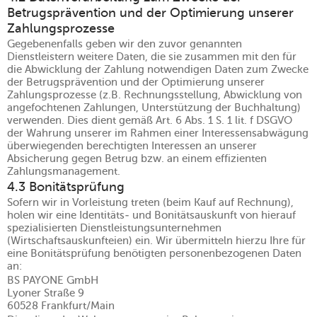
Betrugsprävention und der Optimierung unserer
Zahlungsprozesse
Gegebenenfalls geben wir den zuvor genannten
Dienstleistern weitere Daten, die sie zusammen mit den für
die Abwicklung der Zahlung notwendigen Daten zum Zwecke
der Betrugsprävention und der Optimierung unserer
Zahlungsprozesse (z.B. Rechnungsstellung, Abwicklung von
angefochtenen Zahlungen, Unterstützung der Buchhaltung)
verwenden. Dies dient gemäß Art. 6 Abs. 1 S. 1 lit. f DSGVO
der Wahrung unserer im Rahmen einer Interessensabwägung
überwiegenden berechtigten Interessen an unserer
Absicherung gegen Betrug bzw. an einem effizienten
Zahlungsmanagement.
4.3 Bonitätsprüfung
Sofern wir in Vorleistung treten (beim Kauf auf Rechnung),
holen wir eine Identitäts- und Bonitätsauskunft von hierauf
spezialisierten Dienstleistungsunternehmen
(Wirtschaftsauskunfteien) ein. Wir übermitteln hierzu Ihre für
eine Bonitätsprüfung benötigten personenbezogenen Daten
an:
BS PAYONE GmbH
Lyoner Straße 9
60528 Frankfurt/Main