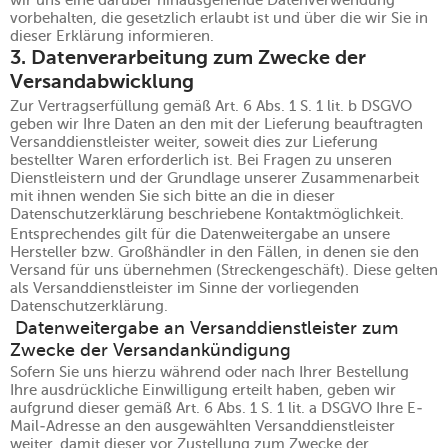
wir uns eine darüber hinausgehende Datenverwendung
vorbehalten, die gesetzlich erlaubt ist und über die wir Sie in
dieser Erklärung informieren.
3. Datenverarbeitung zum Zwecke der
Versandabwicklung
Zur Vertragserfüllung gemäß Art. 6 Abs. 1 S. 1 lit. b DSGVO
geben wir Ihre Daten an den mit der Lieferung beauftragten
Versanddienstleister weiter, soweit dies zur Lieferung
bestellter Waren erforderlich ist. Bei Fragen zu unseren
Dienstleistern und der Grundlage unserer Zusammenarbeit
mit ihnen wenden Sie sich bitte an die in dieser
Datenschutzerklärung beschriebene Kontaktmöglichkeit.
Entsprechendes gilt für die Datenweitergabe an unsere
Hersteller bzw. Großhändler in den Fällen, in denen sie den
Versand für uns übernehmen (Streckengeschäft). Diese gelten
als Versanddienstleister im Sinne der vorliegenden
Datenschutzerklärung.
Datenweitergabe an Versanddienstleister zum
Zwecke der Versandankündigung
Sofern Sie uns hierzu während oder nach Ihrer Bestellung
Ihre ausdrückliche Einwilligung erteilt haben, geben wir
aufgrund dieser gemäß Art. 6 Abs. 1 S. 1 lit. a DSGVO Ihre E-
Mail-Adresse an den ausgewählten Versanddienstleister
weiter, damit dieser vor Zustellung zum Zwecke der