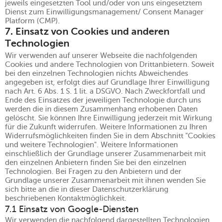
jeweils eingesetzten Tool und/oder von uns eingesetztem
Dienst zum Einwilligungsmanagement/ Consent Manager
Platform (CMP).
7. Einsatz von Cookies und anderen
Technologien
Wir verwenden auf unserer Webseite die nachfolgenden
Cookies und andere Technologien von Drittanbietern. Soweit
bei den einzelnen Technologien nichts Abweichendes
angegeben ist, erfolgt dies auf Grundlage Ihrer Einwilligung
nach Art. 6 Abs. 1 S. 1 lit. a DSGVO. Nach Zweckfortfall und
Ende des Einsatzes der jeweiligen Technologie durch uns
werden die in diesem Zusammenhang erhobenen Daten
gelöscht. Sie können Ihre Einwilligung jederzeit mit Wirkung
für die Zukunft widerrufen. Weitere Informationen zu Ihren
Widerrufsmöglichkeiten finden Sie in dem Abschnitt "Cookies
und weitere Technologien". Weitere Informationen
einschließlich der Grundlage unserer Zusammenarbeit mit
den einzelnen Anbietern finden Sie bei den einzelnen
Technologien. Bei Fragen zu den Anbietern und der
Grundlage unserer Zusammenarbeit mit ihnen wenden Sie
sich bitte an die in dieser Datenschutzerklärung
beschriebenen Kontaktmöglichkeit.
7.1 Einsatz von Google-Diensten
Wir verwenden die nachfolgend dargestellten Technologien