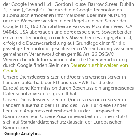
der Google Ireland Ltd., Gordon House, Barrow Street, Dublin
4, Irland („Google“). Die durch die Google Technologien
automatisch erhobenen Informationen über Ihre Nutzung
unserer Webseite werden in der Regel an einen Server der
Google LLC, 1600 Amphitheatre Parkway Mountain View, CA
94043, USA übertragen und dort gespeichert. Soweit bei den
einzelnen Technologien nichts Abweichendes angegeben ist,
erfolgt die Datenverarbeitung auf Grundlage einer für die
jeweilige Technologie geschlossenen Vereinbarung zwischen
gemeinsam Verantwortlichen gemäß Art. 26 DSGVO.
Weitergehende Informationen über die Datenverarbeitung
durch Google finden Sie in den
Datenschutzhinweisen von
Google
.
Unsere Dienstleister sitzen und/oder verwenden Server in
Ländern außerhalb der EU und des EWR, für die die
Europäische Kommission durch Beschluss ein angemessenes
Datenschutzniveau festgestellt hat.
Unsere Dienstleister sitzen und/oder verwenden Server in
Ländern außerhalb der EU und des EWR. Für diese Länder
liegt kein Angemessenheitsbeschluss der Europäischen
Kommission vor. Unsere Zusammenarbeit mit ihnen stützt
sich auf Standarddatenschutzklauseln der Europäischen
Kommission.
Google Analytics