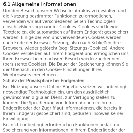
6.1 Allgemeine Informationen
Um den Besuch unserer Webseite attraktiv zu gestalten und
die Nutzung bestimmter Funktionen zu ermöglichen,
verwenden wir auf verschiedenen Seiten Technologien
einschließlich sogenannter Cookies. Cookies sind kleine
Textdateien, die automatisch auf Ihrem Endgerät gespeichert
werden. Einige der von uns verwendeten Cookies werden
nach Ende der Browser-Sitzung, also nach Schließen Ihres
Browsers, wieder gelöscht (sog. Sitzungs-Cookies). Andere
Cookies verbleiben auf Ihrem Endgerät und ermöglichen uns,
Ihren Browser beim nächsten Besuch wiederzuerkennen
(persistente Cookies). Die Dauer der Speicherung können Sie
der Übersicht in den Cookie-Einstellungen Ihres
Webbrowsers entnehmen.
Schutz der Privatsphäre bei Endgeräten
Bei Nutzung unseres Online-Angebots setzen wir unbedingt
notwendige Technologien ein, um den ausdrücklich
gewünschten digitalen Dienst zur Verfügung stellen zu
können. Die Speicherung von Informationen in Ihrem
Endgerät oder der Zugriff auf Informationen, die bereits in
Ihrem Endgerät gespeichert sind, bedürfen insoweit keiner
Einwilligung.
Bei nicht unbedingt erforderlichen Funktionen bedarf die
Speicherung von Informationen in Ihrem Endgerät oder der