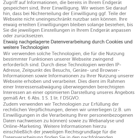
Zugriff auf Informationen, die bereits in Ihrem Endgerät
gespeichert sind, Ihrer Einwilligung. Wir weisen Sie darauf
hin, dass bei Nichterteilung der Einwilligung ggf. Teile der
Webseite nicht uneingeschränkt nutzbar sein können. Ihre
etwaig erteilten Einwilligungen bleiben solange bestehen, bis
Sie die jeweiligen Einstellungen in Ihrem Endgerät anpassen
oder zurücksetzen.
Etwaig nachgelagerte Datenverarbeitung durch Cookies und
weitere Technologien
Wir verwenden solche Technologien, die für die Nutzung
bestimmter Funktionen unserer Webseite zwingend
erforderlich sind. Durch diese Technologien werden IP-
Adresse, Zeitpunkt des Besuchs, Geräte- und Browser-
Informationen sowie Informationen zu Ihrer Nutzung unserer
Webseite erhoben und verarbeitet. Dies dient im Rahmen
einer Interessensabwägung überwiegenden berechtigten
Interessen an einer optimierten Darstellung unseres Angebots
gemäß Art. 6 Abs. 1 S. 1 lit. f DSGVO.
Zudem verwenden wir Technologien zur Erfüllung der
rechtlichen Verpflichtungen, denen wir unterliegen (z.B. um
Einwilligungen in die Verarbeitung Ihrer personenbezogenen
Daten nachweisen zu können) sowie zu Webanalyse und
Online-Marketing. Weitere Informationen hierzu
einschließlich der jeweiligen Rechtsgrundlage für die
Datenverarbeitung finden Sie in den nachfolgenden