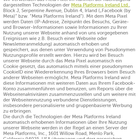
dargestellten Technologien der
Meta Platforms Ireland Ltd.
,
Block J, Serpentine Avenue, Dublin 4, Irland („Facebook (by
Meta)“ bzw. “Meta Platforms Ireland“). Mit dem Meta Pixel
werden Daten (IP-Adresse, Zeitpunkt des Besuchs, Geräte-
und Browser-Informationen sowie Informationen zu Ihrer
Nutzung unserer Webseite anhand von uns vorgegebenen
Ereignissen wie z.B. Besuch einer Webseite oder
Newsletteranmeldung) automatisch erhoben und
gespeichert, aus denen unter Verwendung von Pseudonymen
Nutzungsprofile erstellt werden. Hierzu wird bei Besuch
unserer Webseite durch das Meta Pixel automatisch ein
Cookie gesetzt, das automatisch mittels einer pseudonymen
CookieID eine Wiedererkennung Ihres Browsers beim Besuch
anderer Webseiten ermöglicht. Meta Platforms Ireland wird
diese Informationen mit weiteren Daten aus Ihrem Facebook-
Konto zusammenführen und benutzen, um Reports über die
Webseitenaktivitäten zusammenzustellen und um weitere mit
der Webseitennutzung verbundene Dienstleistungen,
insbesondere personalisierte und gruppenbasierte Werbung
zu erbringen.
Die durch die Technologien der Meta Platforms Ireland
automatisch erhobenen Informationen über Ihre Nutzung
unserer Webseite werden in der Regel an einen Server der
Meta Platforms, Inc., 1601 Willow Road, Menlo Park,