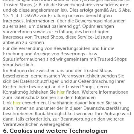
Trusted Shops (z.B. ob die Bewertungsbitte versendet wurde
und ob diese angekommen ist). Dies erfolgt gemäß Art. 6 Abs.
1 S. 1 lit. f DSGVO zur Erfüllung unseres berechtigten
Interesses, Informationen über die Bewertungseinladungen
zu erhalten, um darauf basierend ggf. Optimierungen
vorzunehmen sowie zur Erfüllung des berechtigten
Interesses von Trusted Shops, diese Service-Leistung
anbieten zu können.
Für die Versendung von Bewertungsbitten und für die
Erhebung und Anzeige von Bewertungs- bzw.
Statusinformationen sind wir gemeinsam mit Trusted Shops
verantwortlich.
Im Rahmen der zwischen uns und der Trusted Shops
bestehenden gemeinsamen Verantwortlichkeit wenden Sie
sich bei Datenschutzfragen und zur Geltendmachung Ihrer
Rechte bitte bevorzugt an die Trusted Shops, deren
Kontaktmöglichkeiten Sie
hier
finden. Weitere Informationen
zum Datenschutz können sie dem folgenden
Link
hier
entnehmen. Unabhängig davon können Sie sich
auch immer an uns unter der in dieser Datenschutzerklärung
beschriebenen Kontaktmöglichkeit wenden. Ihre Anfrage wird
dann, falls erforderlich, zur Beantwortung an den weiteren
Verantwortlichen weitergegeben.
6. Cookies und weitere Technologien