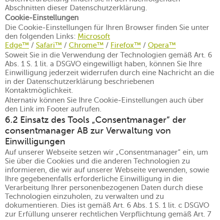
Abschnitten dieser Datenschutzerklärung.
Cookie-Einstellungen
Die Cookie-Einstellungen für Ihren Browser finden Sie unter
den folgenden Links:
Microsoft
Edge™
/
Safari™
/
Chrome™
/
Firefox™
/
Opera™
Soweit Sie in die Verwendung der Technologien gemäß Art. 6
Abs. 1 S. 1 lit. a DSGVO eingewilligt haben, können Sie Ihre
Einwilligung jederzeit widerrufen durch eine Nachricht an die
in der Datenschutzerklärung beschriebenen
Kontaktmöglichkeit.
Alternativ können Sie Ihre Cookie-Einstellungen auch über
den Link im Footer aufrufen.
6.2 Einsatz des Tools „Consentmanager“ der
consentmanager AB zur Verwaltung von
Einwilligungen
Auf unserer Webseite setzen wir „Consentmanager“ ein, um
Sie über die Cookies und die anderen Technologien zu
informieren, die wir auf unserer Webseite verwenden, sowie
Ihre gegebenenfalls erforderliche Einwilligung in die
Verarbeitung Ihrer personenbezogenen Daten durch diese
Technologien einzuholen, zu verwalten und zu
dokumentieren. Dies ist gemäß Art. 6 Abs. 1 S. 1 lit. c DSGVO
zur Erfüllung unserer rechtlichen Verpflichtung gemäß Art. 7