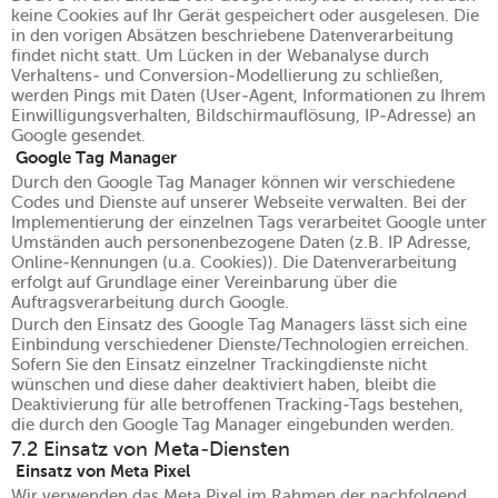
keine Cookies auf Ihr Gerät gespeichert oder ausgelesen. Die
in den vorigen Absätzen beschriebene Datenverarbeitung
findet nicht statt. Um Lücken in der Webanalyse durch
Verhaltens- und Conversion-Modellierung zu schließen,
werden Pings mit Daten (User-Agent, Informationen zu Ihrem
Einwilligungsverhalten, Bildschirmauflösung, IP-Adresse) an
Google gesendet.
Google Tag Manager
Durch den Google Tag Manager können wir verschiedene
Codes und Dienste auf unserer Webseite verwalten. Bei der
Implementierung der einzelnen Tags verarbeitet Google unter
Umständen auch personenbezogene Daten (z.B. IP Adresse,
Online-Kennungen (u.a. Cookies)). Die Datenverarbeitung
erfolgt auf Grundlage einer Vereinbarung über die
Auftragsverarbeitung durch Google.
Durch den Einsatz des Google Tag Managers lässt sich eine
Einbindung verschiedener Dienste/Technologien erreichen.
Sofern Sie den Einsatz einzelner Trackingdienste nicht
wünschen und diese daher deaktiviert haben, bleibt die
Deaktivierung für alle betroffenen Tracking-Tags bestehen,
die durch den Google Tag Manager eingebunden werden.
7.2 Einsatz von Meta-Diensten
Einsatz von Meta Pixel
Wir verwenden das Meta Pixel im Rahmen der nachfolgend