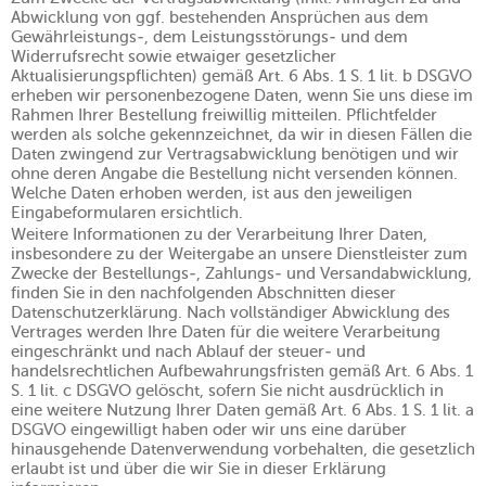
Abwicklung von ggf. bestehenden Ansprüchen aus dem
Gewährleistungs-, dem Leistungsstörungs- und dem
Widerrufsrecht sowie etwaiger gesetzlicher
Aktualisierungspflichten) gemäß Art. 6 Abs. 1 S. 1 lit. b DSGVO
erheben wir personenbezogene Daten, wenn Sie uns diese im
Rahmen Ihrer Bestellung freiwillig mitteilen. Pflichtfelder
werden als solche gekennzeichnet, da wir in diesen Fällen die
Daten zwingend zur Vertragsabwicklung benötigen und wir
ohne deren Angabe die Bestellung nicht versenden können.
Welche Daten erhoben werden, ist aus den jeweiligen
Eingabeformularen ersichtlich.
Weitere Informationen zu der Verarbeitung Ihrer Daten,
insbesondere zu der Weitergabe an unsere Dienstleister zum
Zwecke der Bestellungs-, Zahlungs- und Versandabwicklung,
finden Sie in den nachfolgenden Abschnitten dieser
Datenschutzerklärung. Nach vollständiger Abwicklung des
Vertrages werden Ihre Daten für die weitere Verarbeitung
eingeschränkt und nach Ablauf der steuer- und
handelsrechtlichen Aufbewahrungsfristen gemäß Art. 6 Abs. 1
S. 1 lit. c DSGVO gelöscht, sofern Sie nicht ausdrücklich in
eine weitere Nutzung Ihrer Daten gemäß Art. 6 Abs. 1 S. 1 lit. a
DSGVO eingewilligt haben oder wir uns eine darüber
hinausgehende Datenverwendung vorbehalten, die gesetzlich
erlaubt ist und über die wir Sie in dieser Erklärung