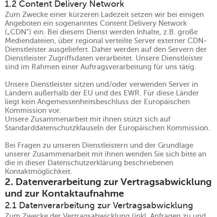
1.2 Content Delivery Network
Zum Zwecke einer kürzeren Ladezeit setzen wir bei einigen
Angeboten ein sogenanntes Content Delivery Network
(„CDN“) ein. Bei diesem Dienst werden Inhalte, z.B. große
Mediendateien, über regional verteilte Server externer CDN-
Dienstleister ausgeliefert. Daher werden auf den Servern der
Dienstleister Zugriffsdaten verarbeitet. Unsere Dienstleister
sind im Rahmen einer Auftragsverarbeitung für uns tätig.
Unsere Dienstleister sitzen und/oder verwenden Server in
Ländern außerhalb der EU und des EWR. Für diese Länder
liegt kein Angemessenheitsbeschluss der Europäischen
Kommission vor.
Unsere Zusammenarbeit mit ihnen stützt sich auf
Standarddatenschutzklauseln der Europäischen Kommission.
Bei Fragen zu unseren Dienstleistern und der Grundlage
unserer Zusammenarbeit mit ihnen wenden Sie sich bitte an
die in dieser Datenschutzerklärung beschriebenen
Kontaktmöglichkeit.
2. Datenverarbeitung zur Vertragsabwicklung
und zur Kontaktaufnahme
2.1 Datenverarbeitung zur Vertragsabwicklung
Zum Zwecke der Vertragsabwicklung (inkl. Anfragen zu und