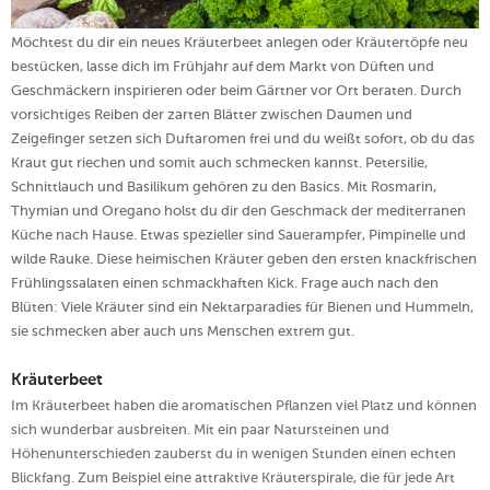
Möchtest du dir ein neues Kräuterbeet anlegen oder Kräutertöpfe neu
bestücken, lasse dich im Frühjahr auf dem Markt von Düften und
Geschmäckern inspirieren oder beim Gärtner vor Ort beraten. Durch
vorsichtiges Reiben der zarten Blätter zwischen Daumen und
Zeigefinger setzen sich Duftaromen frei und du weißt sofort, ob du das
Kraut gut riechen und somit auch schmecken kannst. Petersilie,
Schnittlauch und Basilikum gehören zu den Basics. Mit Rosmarin,
Thymian und Oregano holst du dir den Geschmack der mediterranen
Küche nach Hause. Etwas spezieller sind Sauerampfer, Pimpinelle und
wilde Rauke. Diese heimischen Kräuter geben den ersten knackfrischen
Frühlingssalaten einen schmackhaften Kick. Frage auch nach den
Blüten: Viele Kräuter sind ein Nektarparadies für Bienen und Hummeln,
sie schmecken aber auch uns Menschen extrem gut.
Kräuterbeet
Im Kräuterbeet haben die aromatischen Pflanzen viel Platz und können
sich wunderbar ausbreiten. Mit ein paar Natursteinen und
Höhenunterschieden zauberst du in wenigen Stunden einen echten
Blickfang. Zum Beispiel eine attraktive Kräuterspirale, die für jede Art