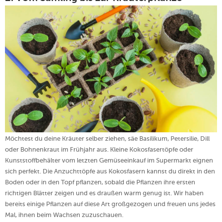
Möchtest du deine Kräuter selber ziehen, säe Basilikum, Petersilie, Dill
oder Bohnenkraut im Frühjahr aus. Kleine Kokosfasertöpfe oder
Kunststoffbehälter vom letzten Gemüseeinkauf im Supermarkt eignen
sich perfekt. Die Anzuchttöpfe aus Kokosfasern kannst du direkt in den
Boden oder in den Topf pflanzen, sobald die Pflanzen ihre ersten
richtigen Blätter zeigen und es draußen warm genug ist. Wir haben
bereits einige Pflanzen auf diese Art großgezogen und freuen uns jedes
Mal, ihnen beim Wachsen zuzuschauen.