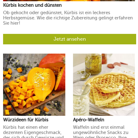
Kürbis kochen und dünsten
Ob gekocht oder gedünstet, Kürbis ist ein leckeres
Herbstgemüse. Wie die richtige Zubereitung gelingt erfahren
Sie hier!
Jetzt ansehen
Würzideen für Kürbis
Apéro-Waffeln
Kürbis hat einen eher
Waffeln sind erst einmal
dezenten Eigengeschmack,
ungewöhnliche Snacks zu
der sich durch Gewürze und
Wein oder Prosecco. Ihre