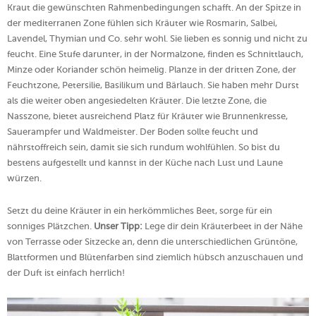
Kraut die gewünschten Rahmenbedingungen schafft. An der Spitze in
der mediterranen Zone fühlen sich Kräuter wie Rosmarin, Salbei,
Lavendel, Thymian und Co. sehr wohl. Sie lieben es sonnig und nicht zu
feucht. Eine Stufe darunter, in der Normalzone, finden es Schnittlauch,
Minze oder Koriander schön heimelig. Planze in der dritten Zone, der
Feuchtzone, Petersilie, Basilikum und Bärlauch. Sie haben mehr Durst
als die weiter oben angesiedelten Kräuter. Die letzte Zone, die
Nasszone, bietet ausreichend Platz für Kräuter wie Brunnenkresse,
Sauerampfer und Waldmeister. Der Boden sollte feucht und
nährstoffreich sein, damit sie sich rundum wohlfühlen. So bist du
bestens aufgestellt und kannst in der Küche nach Lust und Laune
würzen.
Setzt du deine Kräuter in ein herkömmliches Beet, sorge für ein
sonniges Plätzchen.
Unser Tipp:
Lege dir dein Kräuterbeet in der Nähe
von Terrasse oder Sitzecke an, denn die unterschiedlichen Grüntöne,
Blattformen und Blütenfarben sind ziemlich hübsch anzuschauen und
der Duft ist einfach herrlich!