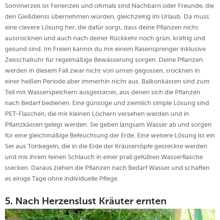
Sommerzeit ist Ferienzeit und oftmals sind Nachbarn oder Freunde, die
den Gießdienst übernehmen würden, gleichzeitig im Urlaub. Da muss
eine clevere Lösung her, die dafür sorgt, dass deine Pflanzen nicht
austrocknen und auch nach deiner Rückkehr noch grün, kräftig und
gesund sind. Im Freien kannst du mit einem Rasensprenger inklusive
Zeitschaltuhr für regelmäßige Bewässerung sorgen. Deine Pflanzen
werden in diesem Fall zwar nicht von unten gegossen, trocknen in
einer heißen Periode aber immerhin nicht aus. Balkonkästen sind zum
Teil mit Wasserspeichern ausgestattet, aus denen sich die Pflanzen
nach Bedarf bedienen. Eine günstige und ziemlich simple Lösung sind
PET-Flaschen, die mit kleinen Löchern versehen werden und in
Pflanzkästen gelegt werden. Sie geben langsam Wasser ab und sorgen
für eine gleichmäßige Befeuchtung der Erde. Eine weitere Lösung ist ein
Set aus Tonkegeln, die in die Erde der Kräutertöpfe gesteckte werden
und mit ihrem feinen Schlauch in einer prall gefüllten Wasserflasche
stecken. Daraus ziehen die Pflanzen nach Bedarf Wasser und schaffen
es einige Tage ohne individuelle Pflege.
5. Nach Herzenslust Kräuter ernten