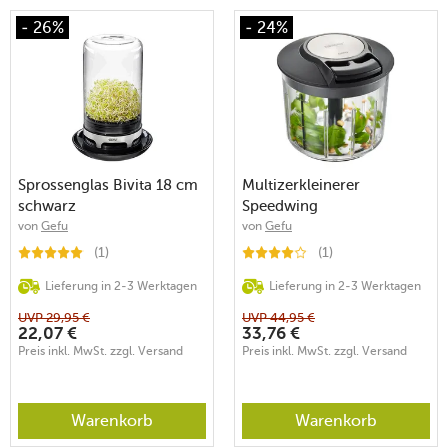
- 26%
- 24%
Sprossenglas Bivita 18 cm
Multizerkleinerer
schwarz
Speedwing
von
Gefu
von
Gefu
(1)
(1)
Lieferung in 2-3 Werktagen
Lieferung in 2-3 Werktagen
UVP
29,95
€
UVP
44,95
€
22,07
€
33,76
€
Preis inkl. MwSt. zzgl. Versand
Preis inkl. MwSt. zzgl. Versand
Warenkorb
Warenkorb