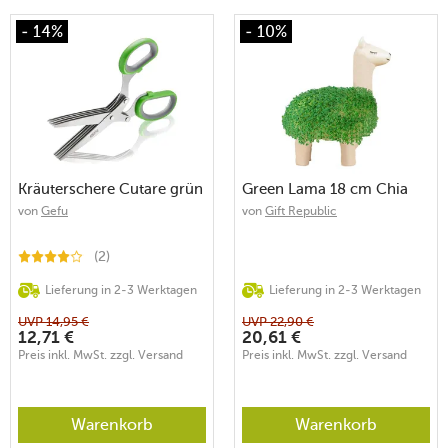
- 14%
- 10%
Kräuterschere Cutare grün
Green Lama 18 cm Chia
von
Gefu
von
Gift Republic
(2)
Lieferung in 2-3 Werktagen
Lieferung in 2-3 Werktagen
UVP
14,95
€
UVP
22,90
€
12,71
€
20,61
€
Preis inkl. MwSt. zzgl. Versand
Preis inkl. MwSt. zzgl. Versand
Warenkorb
Warenkorb