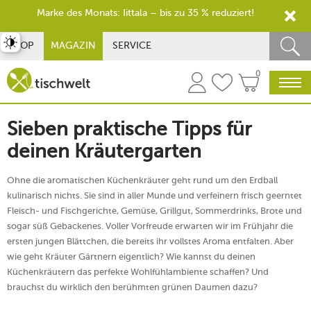
Marke des Monats: Iittala – bis zu 35 % reduziert!
st umschalten
SHOP
MAGAZIN
SERVICE
0
Sieben praktische Tipps für
deinen Kräutergarten
Ohne die aromatischen Küchenkräuter geht rund um den Erdball
kulinarisch nichts. Sie sind in aller Munde und verfeinern frisch geerntet
Fleisch- und Fischgerichte, Gemüse, Grillgut, Sommerdrinks, Brote und
sogar süß Gebackenes. Voller Vorfreude erwarten wir im Frühjahr die
ersten jungen Blättchen, die bereits ihr vollstes Aroma entfalten. Aber
wie geht Kräuter Gärtnern eigentlich? Wie kannst du deinen
Küchenkräutern das perfekte Wohlfühlambiente schaffen? Und
brauchst du wirklich den berühmten grünen Daumen dazu?