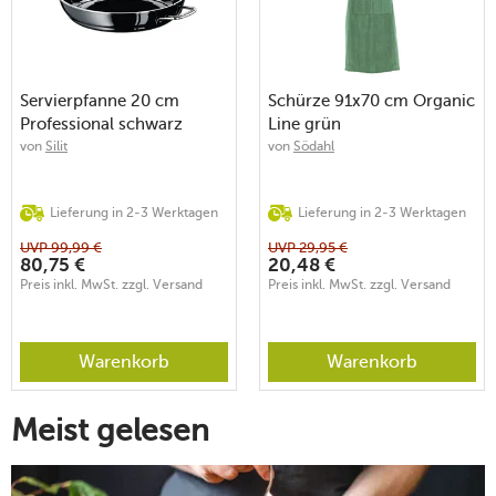
Servierpfanne 20 cm
Schürze 91x70 cm Organic
Professional schwarz
Line grün
von
Silit
von
Södahl
Lieferung in 2-3 Werktagen
Lieferung in 2-3 Werktagen
UVP
99,99
€
UVP
29,95
€
80,75
€
20,48
€
Preis inkl. MwSt. zzgl. Versand
Preis inkl. MwSt. zzgl. Versand
Warenkorb
Warenkorb
Meist gelesen