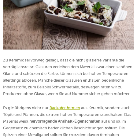
Zu Keramik sei vorweg gesagt, dass die nicht glasierte Variante die
verträglichste ist. Glasuren verleihen dem Material zwar einen schönen
Glanz und schützen die Farbe, können sich bei hohen Temperaturen
allerdings ablösen. Manche dieser Glasuren enthalten bedenkliche
Inhaltsstoffe, zum Beispiel Schwermetalle, deswegen raten wir zu
Produkten ohne Glasur, wenn Sie auf Nummer sicher gehen möchten.
Es gilt übrigens nicht nur
Backofenformen
aus Keramik, sondern auch
Töpfe und Pfannen, die extrem hohen Temperaturen standhalten. Das
Material weist
hervorragende Antihaft-Eigenschaften
auf und ist im
Gegensatz zu chemisch bedenklichen Beschichtungen
robust
. Die
Spitzen einer Metallgabel sollten Sie trotzdem davon fernhalten.