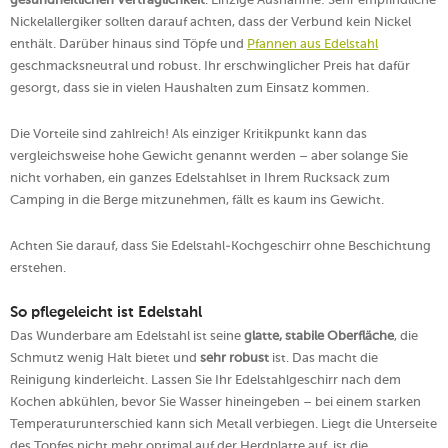
Nickelallergiker sollten darauf achten, dass der Verbund kein Nickel
enthält. Darüber hinaus sind Töpfe und
Pfannen aus Edelstahl
geschmacksneutral und robust. Ihr erschwinglicher Preis hat dafür
gesorgt, dass sie in vielen Haushalten zum Einsatz kommen.
Die Vorteile sind zahlreich! Als einziger Kritikpunkt kann das
vergleichsweise hohe Gewicht genannt werden – aber solange Sie
nicht vorhaben, ein ganzes Edelstahlset in Ihrem Rucksack zum
Camping in die Berge mitzunehmen, fällt es kaum ins Gewicht.
Achten Sie darauf, dass Sie Edelstahl-Kochgeschirr ohne Beschichtung
erstehen.
So pflegeleicht ist Edelstahl
Das Wunderbare am Edelstahl ist seine
glatte, stabile Oberfläche
, die
Schmutz wenig Halt bietet und
sehr robust
ist. Das macht die
Reinigung kinderleicht. Lassen Sie Ihr Edelstahlgeschirr nach dem
Kochen abkühlen, bevor Sie Wasser hineingeben – bei einem starken
Temperaturunterschied kann sich Metall verbiegen. Liegt die Unterseite
des Topfes nicht mehr optimal auf der Herdplatte auf, ist die