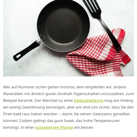
Wer auf Nummer sicher gehen möchte, dem empfehlen wir, andere
Materialien mit ähnlich guten Antihaft-Eigenschaften vorzuziehen, zum
Beispiel Keramik. Der Wechsel zu einer
Edelstahlpfanne
mag am Anfang
ein wenig Gewöhnung benötigen, aber wir sind uns sicher, dass Sie den
Dreh bald raus haben werden – damit Sie reinen Gewissens genießen
können! Zudem gelingt das gute Steak, das hohe Temperaturen
benötigt, in einer
gusseisernen Pfanne
am besten.