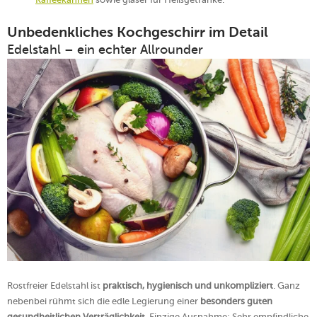
Unbedenkliches Kochgeschirr im Detail
Edelstahl – ein echter Allrounder
Rostfreier Edelstahl ist
praktisch, hygienisch und unkompliziert
. Ganz
nebenbei rühmt sich die edle Legierung einer
besonders guten
gesundheitlichen Verträglichkeit
. Einzige Ausnahme: Sehr empfindliche