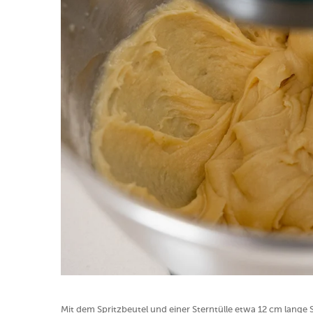
Mit dem Spritzbeutel und einer Sterntülle etwa 12 cm lange