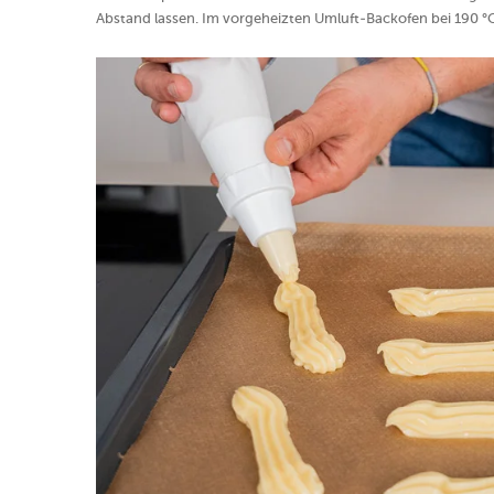
Abstand lassen. Im vorgeheizten Umluft-Backofen bei 190 °