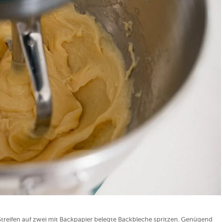
 Streifen auf zwei mit Backpapier belegte Backbleche spritzen. Genügend