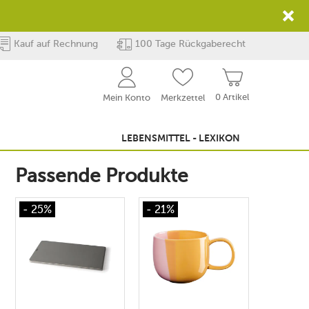
Kauf auf Rechnung
100 Tage Rückgaberecht
0 Artikel
Mein Konto
Merkzettel
LEBENSMITTEL - LEXIKON
Passende Produkte
- 25%
- 21%