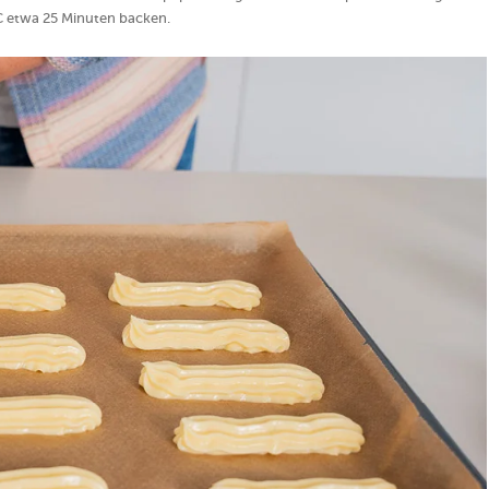
C etwa 25 Minuten backen.