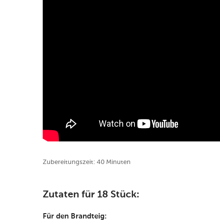
Zubereitungszeit: 40 Minuten
Zutaten für 18 Stück:
Für den Brandteig: