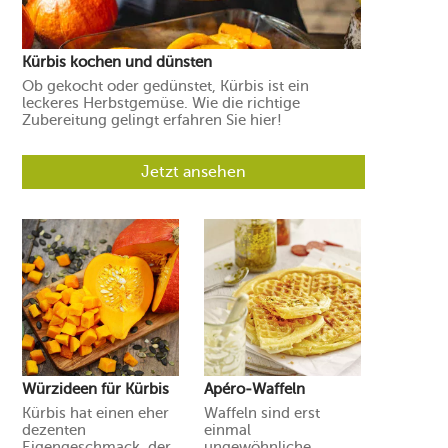
Kürbis kochen und dünsten
Ob gekocht oder gedünstet, Kürbis ist ein
leckeres Herbstgemüse. Wie die richtige
Zubereitung gelingt erfahren Sie hier!
Jetzt ansehen
Würzideen für Kürbis
Apéro-Waffeln
Kürbis hat einen eher
Waffeln sind erst
dezenten
einmal
Eigengeschmack, der
ungewöhnliche