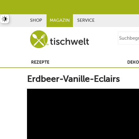
st umschalten
SHOP
MAGAZIN
SERVICE
REZEPTE
DEKO
Erdbeer-Vanille-Eclairs