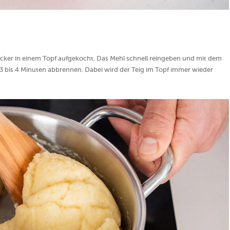
ucker in einem Topf aufgekocht. Das Mehl schnell reingeben und mit dem
a 3 bis 4 Minuten abbrennen. Dabei wird der Teig im Topf immer wieder