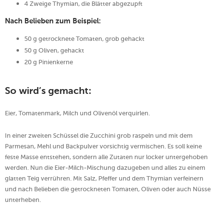
4 Zweige Thymian, die Blätter abgezupft
Nach Belieben zum Beispiel:
50 g getrocknete Tomaten, grob gehackt
50 g Oliven, gehackt
20 g Pinienkerne
So wird’s gemacht:
Eier, Tomatenmark, Milch und Olivenöl verquirlen.
In einer zweiten Schüssel die Zucchini grob raspeln und mit dem
Parmesan, Mehl und Backpulver vorsichtig vermischen. Es soll keine
feste Masse entstehen, sondern alle Zutaten nur locker untergehoben
werden. Nun die Eier-Milch-Mischung dazugeben und alles zu einem
glatten Teig verrühren. Mit Salz, Pfeffer und dem Thymian verfeinern
und nach Belieben die getrockneten Tomaten, Oliven oder auch Nüsse
unterheben.