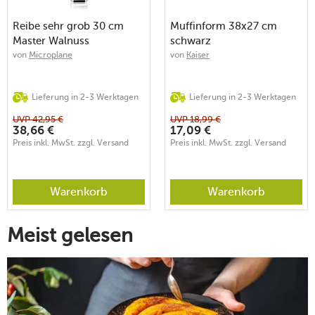
Reibe sehr grob 30 cm
Muffinform 38x27 cm
Master Walnuss
schwarz
von
Microplane
von
Kaiser
Lieferung in 2-3 Werktagen
Lieferung in 2-3 Werktagen
UVP
42,95
€
UVP
18,99
€
38,66
€
17,09
€
Preis inkl. MwSt. zzgl. Versand
Preis inkl. MwSt. zzgl. Versand
Warenkorb
Warenkorb
Meist gelesen