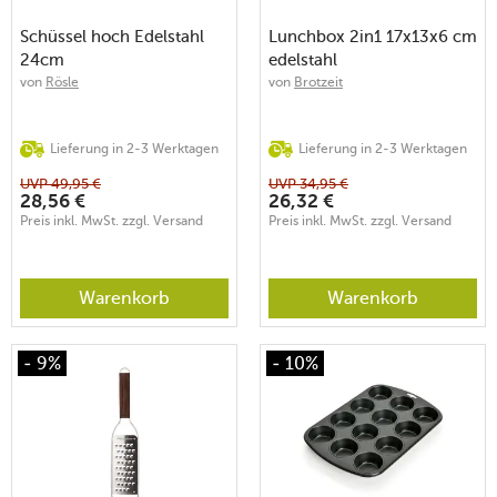
Schüssel hoch Edelstahl
Lunchbox 2in1 17x13x6 cm
24cm
edelstahl
von
Rösle
von
Brotzeit
Lieferung in 2-3 Werktagen
Lieferung in 2-3 Werktagen
UVP
49,95
€
UVP
34,95
€
28,56
€
26,32
€
Preis inkl. MwSt. zzgl. Versand
Preis inkl. MwSt. zzgl. Versand
Warenkorb
Warenkorb
- 9%
- 10%