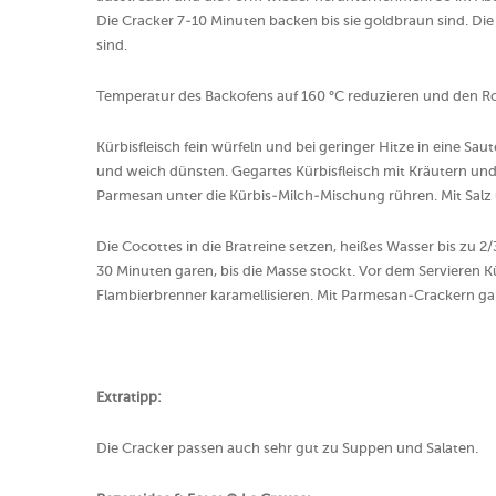
Die Cracker 7-10 Minuten backen bis sie goldbraun sind. Di
sind.
Temperatur des Backofens auf 160 °C reduzieren und den Ro
Kürbisfleisch fein würfeln und bei geringer Hitze in eine Sa
und weich dünsten. Gegartes Kürbisfleisch mit Kräutern und
Parmesan unter die Kürbis-Milch-Mischung rühren. Mit Salz 
Die Cocottes in die Bratreine setzen, heißes Wasser bis zu
30 Minuten garen, bis die Masse stockt. Vor dem Servieren
Flambierbrenner karamellisieren. Mit Parmesan-Crackern gar
Extratipp:
Die Cracker passen auch sehr gut zu Suppen und Salaten.