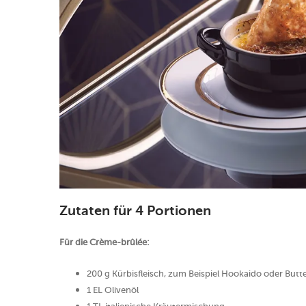
Zutaten für 4 Portionen
Für die Crème-brûlée:
200 g Kürbisfleisch, zum Beispiel Hookaido oder Butt
1 EL Olivenöl