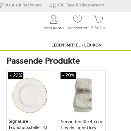
Kauf auf Rechnung
100 Tage Rückgaberecht
0 Artikel
Mein Konto
Merkzettel
LEBENSMITTEL - LEXIKON
Passende Produkte
- 22%
- 20%
Signature
Servietten 45x45 cm
Frühstücksteller 23
Lovely Light Grey