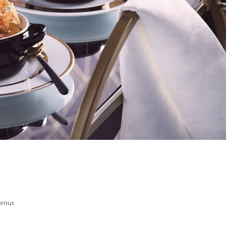
ernut