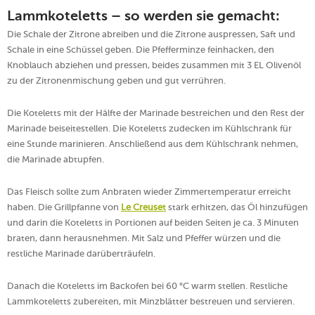
Lammkoteletts – so werden sie gemacht:
Die Schale der Zitrone abreiben und die Zitrone auspressen, Saft und
Schale in eine Schüssel geben. Die Pfefferminze feinhacken, den
Knoblauch abziehen und pressen, beides zusammen mit 3 EL Olivenöl
zu der Zitronenmischung geben und gut verrühren.
Die Koteletts mit der Hälfte der Marinade bestreichen und den Rest der
Marinade beiseitestellen. Die Koteletts zudecken im Kühlschrank für
eine Stunde marinieren. Anschließend aus dem Kühlschrank nehmen,
die Marinade abtupfen.
Das Fleisch sollte zum Anbraten wieder Zimmertemperatur erreicht
haben. Die Grillpfanne von
Le Creuset
stark erhitzen, das Öl hinzufügen
und darin die Koteletts in Portionen auf beiden Seiten je ca. 3 Minuten
braten, dann herausnehmen. Mit Salz und Pfeffer würzen und die
restliche Marinade darüberträufeln.
Danach die Koteletts im Backofen bei 60 °C warm stellen. Restliche
Lammkoteletts zubereiten, mit Minzblätter bestreuen und servieren.