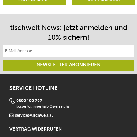
tischwelt News: jetzt anmelden und
10% sichern!
E-Mail-Adresse eintragen
NEWSLETTER ABONNIEREN
SERVICE HOTLINE
0800 100 292
kostenlos innerhalb Österreichs
service@tischwelt.at
VERTRAG WIDERRUFEN