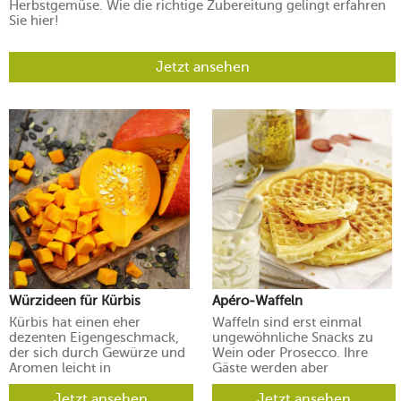
Herbstgemüse. Wie die richtige Zubereitung gelingt erfahren
Sie hier!
Jetzt ansehen
Würzideen für Kürbis
Apéro-Waffeln
Kürbis hat einen eher
Waffeln sind erst einmal
dezenten Eigengeschmack,
ungewöhnliche Snacks zu
der sich durch Gewürze und
Wein oder Prosecco. Ihre
Aromen leicht in
Gäste werden aber
verschiedene Richtungen
begeistert sein.
lenken lässt.
Jetzt ansehen
Jetzt ansehen