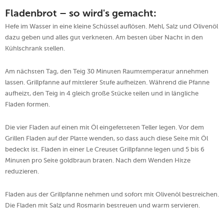
Fladenbrot – so wird's gemacht:
Hefe im Wasser in eine kleine Schüssel auflösen. Mehl, Salz und Olivenöl
dazu geben und alles gut verkneten. Am besten über Nacht in den
Kühlschrank stellen.
Am nächsten Tag, den Teig 30 Minuten Raumtemperatur annehmen
lassen. Grillpfanne auf mittlerer Stufe aufheizen. Während die Pfanne
aufheizt, den Teig in 4 gleich große Stücke teilen und in längliche
Fladen formen.
Die vier Fladen auf einen mit Öl eingefetteten Teller legen. Vor dem
Grillen Fladen auf der Platte wenden, so dass auch diese Seite mit Öl
bedeckt ist. Fladen in einer Le Creuset Grillpfanne legen und 5 bis 6
Minuten pro Seite goldbraun braten. Nach dem Wenden Hitze
reduzieren.
Fladen aus der Grillpfanne nehmen und sofort mit Olivenöl bestreichen.
Die Fladen mit Salz und Rosmarin bestreuen und warm servieren.