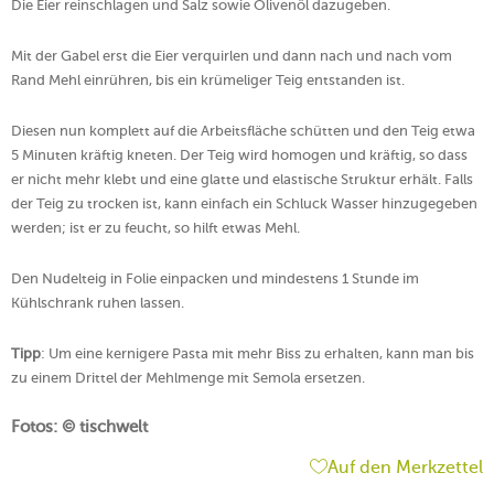
Die Eier reinschlagen und Salz sowie Olivenöl dazugeben.
Mit der Gabel erst die Eier verquirlen und dann nach und nach vom
Rand Mehl einrühren, bis ein krümeliger Teig entstanden ist.
Diesen nun komplett auf die Arbeitsfläche schütten und den Teig etwa
5 Minuten kräftig kneten. Der Teig wird homogen und kräftig, so dass
er nicht mehr klebt und eine glatte und elastische Struktur erhält. Falls
der Teig zu trocken ist, kann einfach ein Schluck Wasser hinzugegeben
werden; ist er zu feucht, so hilft etwas Mehl.
Den Nudelteig in Folie einpacken und mindestens 1 Stunde im
Kühlschrank ruhen lassen.
Tipp
: Um eine kernigere Pasta mit mehr Biss zu erhalten, kann man bis
zu einem Drittel der Mehlmenge mit Semola ersetzen.
Fotos:
© tischwelt
Auf den Merkzettel