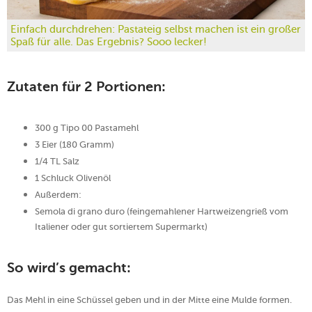
Einfach durchdrehen: Pastateig selbst machen ist ein großer
Spaß für alle. Das Ergebnis? Sooo lecker!
Zutaten für 2 Portionen:
300 g Tipo 00 Pastamehl
3 Eier (180 Gramm)
1/4 TL Salz
1 Schluck Olivenöl
Außerdem:
Semola di grano duro (feingemahlener Hartweizengrieß vom
Italiener oder gut sortiertem Supermarkt)
So wird’s gemacht:
Das Mehl in eine Schüssel geben und in der Mitte eine Mulde formen.