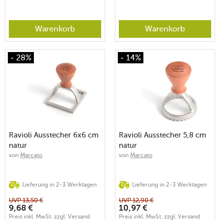
Warenkorb
Warenkorb
- 28%
- 14%
Ravioli Ausstecher 6x6 cm
Ravioli Ausstecher 5,8 cm
natur
natur
von
Marcato
von
Marcato
Lieferung in 2-3 Werktagen
Lieferung in 2-3 Werktagen
UVP
13,50
€
UVP
12,90
€
9,68
€
10,97
€
Preis inkl. MwSt. zzgl. Versand
Preis inkl. MwSt. zzgl. Versand