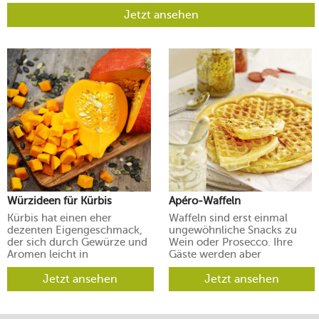
Jetzt ansehen
Würzideen für Kürbis
Apéro-Waffeln
Kürbis hat einen eher
Waffeln sind erst einmal
dezenten Eigengeschmack,
ungewöhnliche Snacks zu
der sich durch Gewürze und
Wein oder Prosecco. Ihre
Aromen leicht in
Gäste werden aber
verschiedene Richtungen
begeistert sein.
lenken lässt.
Jetzt ansehen
Jetzt ansehen