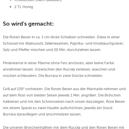
2 TL Honig
So wird's gemacht:
Die Roten Beten in ca. 1 cm dicke Scheiben schneiden. Diese in einer
Schüssel mit Walnussöl, Selleriesamen, Paprika- und Knoblauchpulver,
Salz und Pfeffer mischen und 20 Min. durchziehen lassen.
Pinienkerne in einer Pfanne ohne Fett anrösten, aber keine Farbe
annehmen lassen. Inzwischen den Rucola verlesen, waschen und
trocken schleudern. Die Burrata in zwei Stücke schneiden.
Grill auf 130° vorheizen. Die Roten Beten aus der Marinade nehmen und
auf dem Rost von beiden Seiten jeweils 1 Min. angrillen. Die Brötchen
halbieren und mit den Schnittseiten nach unten dazulegen. Rote Beten
mit einem Spatel zu zwei Haufen aufschichten, jeweils ein Stück
Burrata darauflegen und anschmelzen lassen.
Die unteren Brötchenhälften mit dem Rucola und den Roten Beten mit