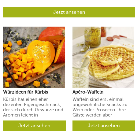
Jetzt ansehen
Würzideen für Kürbis
Apéro-Waffeln
Kürbis hat einen eher
Waffeln sind erst einmal
dezenten Eigengeschmack,
ungewöhnliche Snacks zu
der sich durch Gewürze und
Wein oder Prosecco. Ihre
Aromen leicht in
Gäste werden aber
verschiedene Richtungen
begeistert sein.
lenken lässt.
Jetzt ansehen
Jetzt ansehen