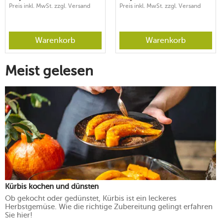
Preis inkl. MwSt. zzgl. Versand
Preis inkl. MwSt. zzgl. Versand
Warenkorb
Warenkorb
Meist gelesen
Kürbis kochen und dünsten
Ob gekocht oder gedünstet, Kürbis ist ein leckeres
Herbstgemüse. Wie die richtige Zubereitung gelingt erfahren
Sie hier!