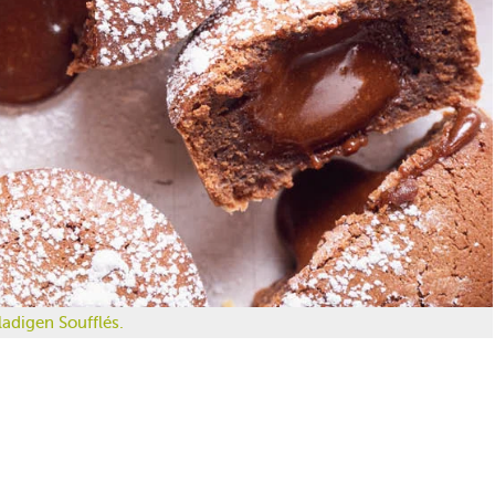
ladigen Soufflés.