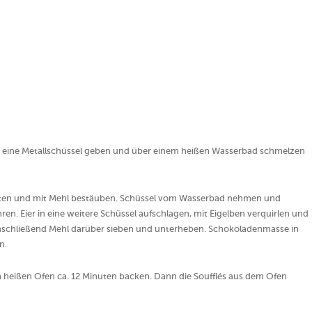
n eine Metallschüssel geben und über einem heißen Wasserbad schmelzen
tten und mit Mehl bestäuben. Schüssel vom Wasserbad nehmen und
n. Eier in eine weitere Schüssel aufschlagen, mit Eigelben verquirlen und
nschließend Mehl darüber sieben und unterheben. Schokoladenmasse in
n.
m heißen Ofen ca. 12 Minuten backen. Dann die Soufflés aus dem Ofen