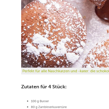
Perfekt für alle Naschkatzen und -kater: die schoko
Zutaten für 4 Stück:
100 g Butter
80 g Zartbitterkuvertüre