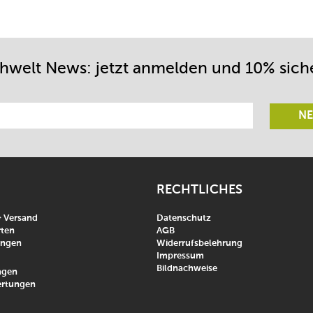
chwelt News: jetzt anmelden und 10% sich
NE
RECHTLICHES
& Versand
Datenschutz
ten
AGB
ungen
Widerrufsbelehrung
Impressum
Bildnachweise
agen
rtungen