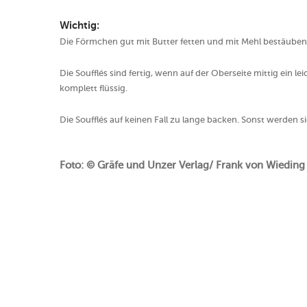
Wichtig:
Die Förmchen gut mit Butter fetten und mit Mehl bestäuben, 
Die Soufflés sind fertig, wenn auf der Oberseite mittig ein l
komplett flüssig.
Die Soufflés auf keinen Fall zu lange backen. Sonst werden s
Foto: © Gräfe und Unzer Verlag/ Frank von Wiedin