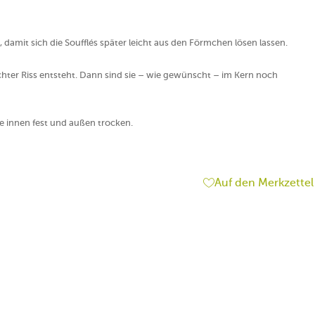
damit sich die Soufflés später leicht aus den Förmchen lösen lassen.
eichter Riss entsteht. Dann sind sie – wie gewünscht – im Kern noch
ie innen fest und außen trocken.
g
Auf den Merkzettel