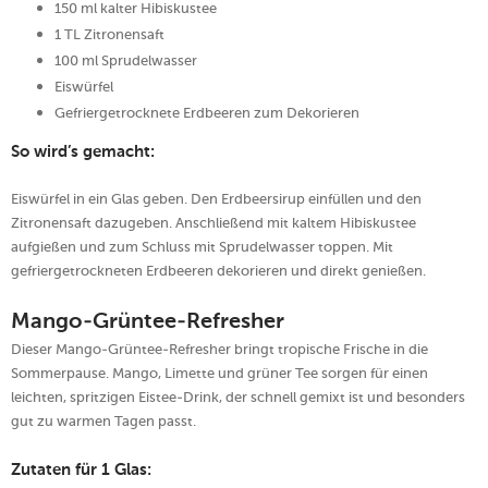
150 ml kalter Hibiskustee
1 TL Zitronensaft
100 ml Sprudelwasser
Eiswürfel
Gefriergetrocknete Erdbeeren zum Dekorieren
So wird’s gemacht:
Eiswürfel in ein Glas geben. Den Erdbeersirup einfüllen und den
Zitronensaft dazugeben. Anschließend mit kaltem Hibiskustee
aufgießen und zum Schluss mit Sprudelwasser toppen. Mit
gefriergetrockneten Erdbeeren dekorieren und direkt genießen.
Mango-Grüntee-Refresher
Dieser Mango-Grüntee-Refresher bringt tropische Frische in die
Sommerpause. Mango, Limette und grüner Tee sorgen für einen
leichten, spritzigen Eistee-Drink, der schnell gemixt ist und besonders
gut zu warmen Tagen passt.
Zutaten für 1 Glas: