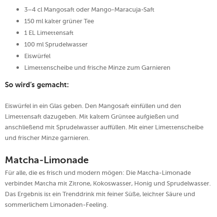
3–4 cl Mangosaft oder Mango-Maracuja-Saft
150 ml kalter grüner Tee
1 EL Limettensaft
100 ml Sprudelwasser
Eiswürfel
Limettenscheibe und frische Minze zum Garnieren
So wird’s gemacht:
Eiswürfel in ein Glas geben. Den Mangosaft einfüllen und den
Limettensaft dazugeben. Mit kaltem Grüntee aufgießen und
anschließend mit Sprudelwasser auffüllen. Mit einer Limettenscheibe
und frischer Minze garnieren.
Matcha-Limonade
Für alle, die es frisch und modern mögen: Die Matcha-Limonade
verbindet Matcha mit Zitrone, Kokoswasser, Honig und Sprudelwasser.
Das Ergebnis ist ein Trenddrink mit feiner Süße, leichter Säure und
sommerlichem Limonaden-Feeling.