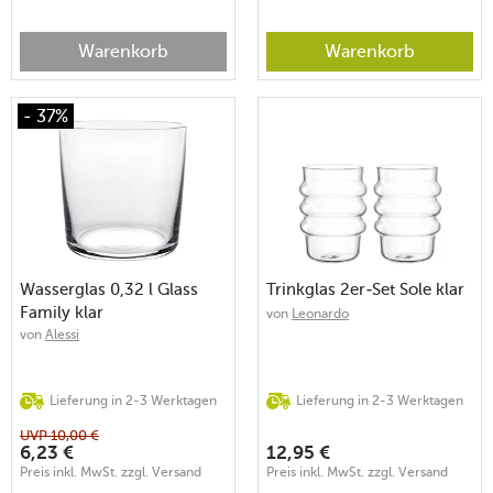
Warenkorb
Warenkorb
- 37%
Wasserglas 0,32 l Glass
Trinkglas 2er-Set Sole klar
Family klar
von
Leonardo
von
Alessi
Lieferung in 2-3 Werktagen
Lieferung in 2-3 Werktagen
UVP
10,00
€
6,23
€
12,95
€
Preis inkl. MwSt. zzgl. Versand
Preis inkl. MwSt. zzgl. Versand