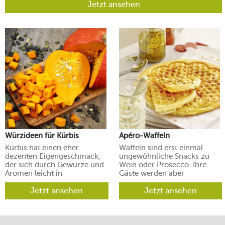
Jetzt ansehen
Würzideen für Kürbis
Apéro-Waffeln
Kürbis hat einen eher
Waffeln sind erst einmal
dezenten Eigengeschmack,
ungewöhnliche Snacks zu
der sich durch Gewürze und
Wein oder Prosecco. Ihre
Aromen leicht in
Gäste werden aber
verschiedene Richtungen
begeistert sein.
lenken lässt.
Jetzt ansehen
Jetzt ansehen