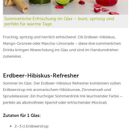
Sommerliche Erfrischung im Glas – bunt, spritzig und
perfekt für warme Tage.
Fruchtig, spritzig und herrlich erfrischend: Ob Erdbeer-Hibiskus,
Mango-Grüntee oder Matcha-Limonade – diese drei sommerlichen
Drinks bringen Abwechslung ins Glas und sind im Handumdrehen
zubereitet.
Erdbeer-Hibiskus-Refresher
Sommer im Glas: Der Erdbeer-Hibiskus Refresher kombiniert süßen
Erdbeersirup mit aromatischem Hibiskustee, Zitronensaft und
Sprudelwasser. Ein fruchtiger Sommerdrink mit leuchtender Farbe –
perfekt als alkoholfreier Aperitif oder erfrischender Mocktail.
Zutaten für 1 Glas:
2–3 cl Erdbeersirup