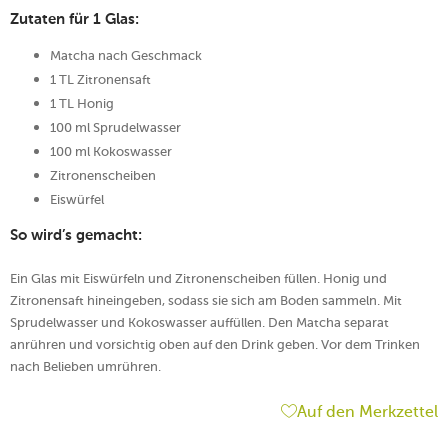
Zutaten für 1 Glas:
Matcha nach Geschmack
1 TL Zitronensaft
1 TL Honig
100 ml Sprudelwasser
100 ml Kokoswasser
Zitronenscheiben
Eiswürfel
So wird’s gemacht:
Ein Glas mit Eiswürfeln und Zitronenscheiben füllen. Honig und
Zitronensaft hineingeben, sodass sie sich am Boden sammeln. Mit
Sprudelwasser und Kokoswasser auffüllen. Den Matcha separat
anrühren und vorsichtig oben auf den Drink geben. Vor dem Trinken
nach Belieben umrühren.
Auf den Merkzettel