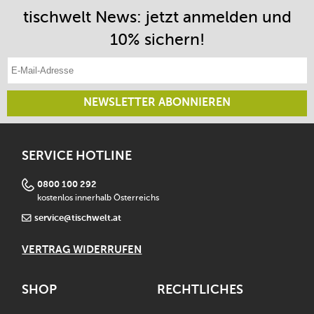
tischwelt News: jetzt anmelden und
10% sichern!
E-Mail-Adresse eintragen
NEWSLETTER ABONNIEREN
SERVICE HOTLINE
0800 100 292
kostenlos innerhalb Österreichs
service@tischwelt.at
VERTRAG WIDERRUFEN
SHOP
RECHTLICHES