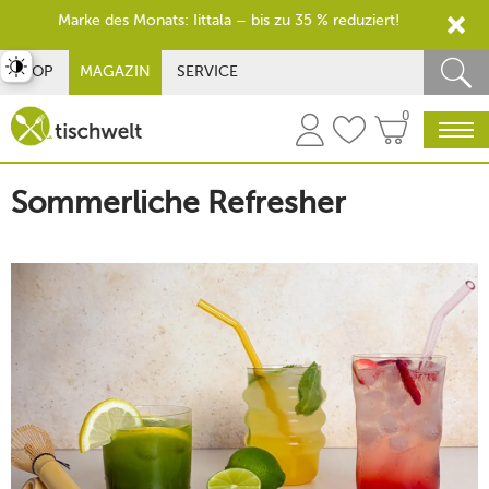
Marke des Monats: Iittala – bis zu 35 % reduziert!
st umschalten
SHOP
MAGAZIN
SERVICE
0
Sommerliche Refresher