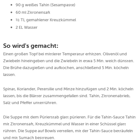
90 g weißes Tahin (Sesampaste)
60 ml Zitronensaft
½ TL gemahlener Kreuzkümmel
2 EL Wasser
So wird's gemacht:
Einen großen Topf bei mittlerer Temperatur erhitzen. Olivenöl und
Zwiebeln hineingeben und die Zwiebeln in etwa 5 Min. weich dünsten.
Die Brühe dazugießen und aufkochen, anschließend 5 Min. köcheln
lassen.
Spinat, Koriander, Petersilie und Minze hinzufügen und 2 Min. köcheln
lassen, bis die Blätter zusammengefallen sind. Tahin, Zitronenabrieb,
Salz und Pfeffer unterrühren.
Die Suppe mit dem Pürierstab glatt pürieren. Für die Tahin-Sauce Tahin
mit Zitronensaft, Kreuzkümmel und Wasser in einer Schüssel glatt
rühren. Die Suppe auf Bowls verteilen, mit der Tahin-Sauce beträufeln
und mit Sumach bestreuen.