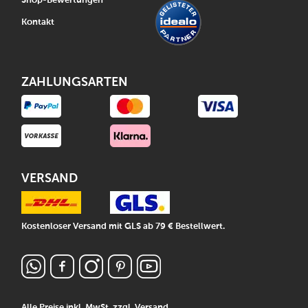
Shop-Bewertungen
Kontakt
ZAHLUNGSARTEN
VERSAND
Kostenloser Versand mit GLS ab 79 € Bestellwert.
Alle Preise inkl. MwSt, zzgl.
Versand
.