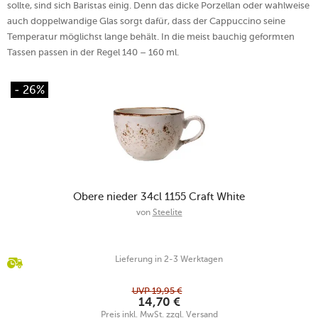
sollte, sind sich Baristas einig. Denn das dicke Porzellan oder wahlweise
auch doppelwandige Glas sorgt dafür, dass der Cappuccino seine
Temperatur möglichst lange behält. In die meist bauchig geformten
Tassen passen in der Regel 140 – 160 ml.
- 26%
Obere nieder 34cl 1155 Craft White
von
Steelite
Lieferung in 2-3 Werktagen
UVP
19,95
€
14,70
€
Preis inkl. MwSt. zzgl. Versand