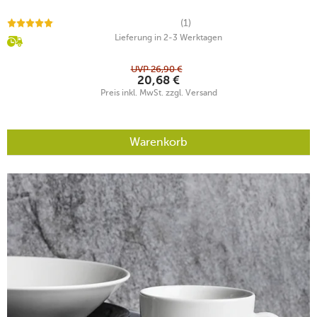
(1)
Lieferung in 2-3 Werktagen
UVP
26,90
€
20,68
€
Preis inkl. MwSt. zzgl. Versand
Warenkorb