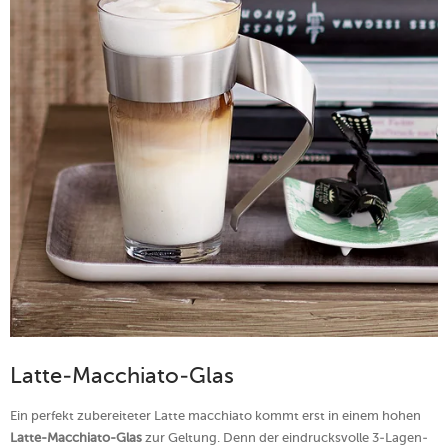
Latte-Macchiato-Glas
Ein perfekt zubereiteter Latte macchiato kommt erst in einem hohen
Latte-Macchiato-Glas
zur Geltung. Denn der eindrucksvolle 3-Lagen-