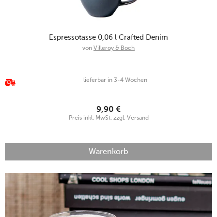
Espressotasse 0,06 l Crafted Denim
von
Villeroy & Boch
lieferbar in 3-4 Wochen
9,90
€
Preis inkl. MwSt. zzgl. Versand
Warenkorb