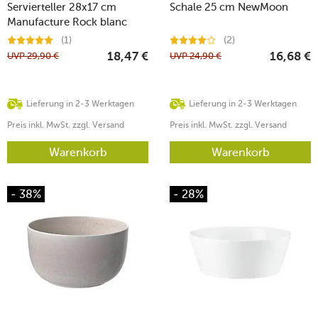
Servierteller 28x17 cm
Schale 25 cm NewMoon
Manufacture Rock blanc
(1)
(2)
UVP
29,90
€
UVP
24,90
€
18,47
€
16,68
€
Lieferung in 2-3 Werktagen
Lieferung in 2-3 Werktagen
Preis inkl. MwSt. zzgl. Versand
Preis inkl. MwSt. zzgl. Versand
Warenkorb
Warenkorb
- 38%
- 28%