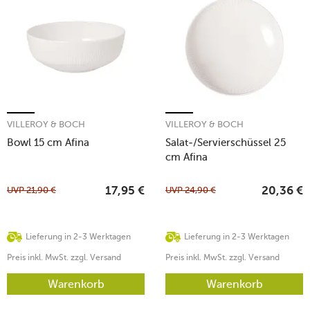
VILLEROY & BOCH
VILLEROY & BOCH
Bowl 15 cm Afina
Salat-/Servierschüssel 25
cm Afina
UVP
21,90
€
UVP
24,90
€
17,95
€
20,36
€
Lieferung in 2-3 Werktagen
Lieferung in 2-3 Werktagen
Preis inkl. MwSt. zzgl. Versand
Preis inkl. MwSt. zzgl. Versand
Warenkorb
Warenkorb