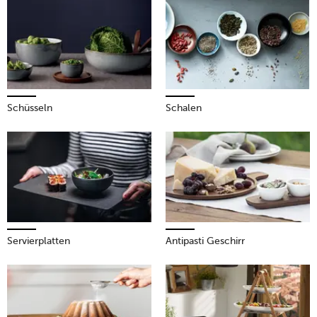
Kreationen darstellt.
Mehr erfahren!
Schüsseln
Schalen
Servierplatten
Antipasti Geschirr