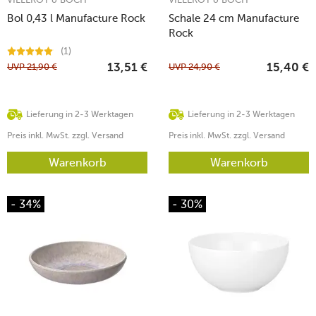
Bol 0,43 l Manufacture Rock
Schale 24 cm Manufacture
Rock
(1)
UVP
21,90
€
UVP
24,90
€
13,51
€
15,40
€
Lieferung in 2-3 Werktagen
Lieferung in 2-3 Werktagen
Preis inkl. MwSt. zzgl. Versand
Preis inkl. MwSt. zzgl. Versand
Warenkorb
Warenkorb
- 34%
- 30%