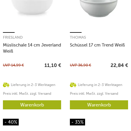
FRIESLAND
THOMAS
Müslischale 14 cm Jeverland
Schüssel 17 cm Trend Weiß
Weiß
UVP
14,99
€
UVP
36,90
€
11,10
€
22,84
€
Lieferung in 2-3 Werktagen
Lieferung in 2-3 Werktagen
Preis inkl. MwSt. zzgl. Versand
Preis inkl. MwSt. zzgl. Versand
Warenkorb
Warenkorb
- 40%
- 35%