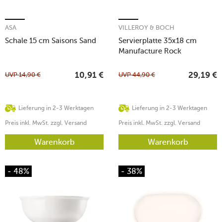
ASA
VILLEROY & BOCH
Schale 15 cm Saisons Sand
Servierplatte 35x18 cm
Manufacture Rock
UVP
14,90
€
UVP
44,90
€
10,91
€
29,19
€
Lieferung in 2-3 Werktagen
Lieferung in 2-3 Werktagen
Preis inkl. MwSt. zzgl. Versand
Preis inkl. MwSt. zzgl. Versand
Warenkorb
Warenkorb
- 48%
- 38%