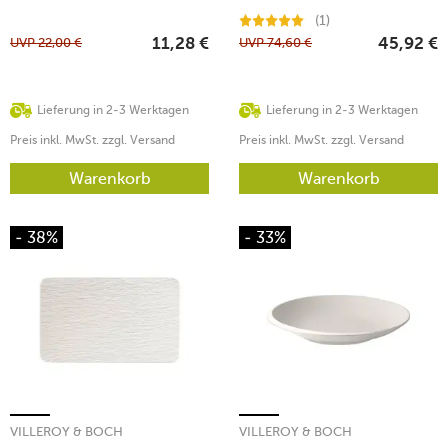
(1)
UVP
22,00
€
UVP
74,60
€
11,28
€
45,92
€
Lieferung in 2-3 Werktagen
Lieferung in 2-3 Werktagen
Preis inkl. MwSt. zzgl. Versand
Preis inkl. MwSt. zzgl. Versand
Warenkorb
Warenkorb
- 38%
- 33%
VILLEROY & BOCH
VILLEROY & BOCH