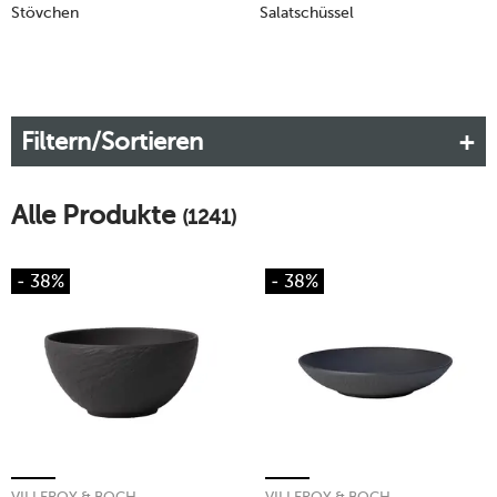
Stövchen
Salatschüssel
Filtern/Sortieren
Alle Produkte
(1241)
- 38%
- 38%
VILLEROY & BOCH
VILLEROY & BOCH