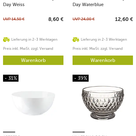
Day Weiss
Day Waterblue
UVP
14,50
€
UVP
24,00
€
8,60
€
12,60
€
Lieferung in 2-3 Werktagen
Lieferung in 2-3 Werktagen
Preis inkl. MwSt. zzgl. Versand
Preis inkl. MwSt. zzgl. Versand
Warenkorb
Warenkorb
- 31%
- 39%