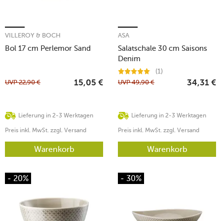
VILLEROY & BOCH
ASA
Bol 17 cm Perlemor Sand
Salatschale 30 cm Saisons
Denim
(1)
UVP
22,90
€
UVP
49,90
€
15,05
€
34,31
€
Lieferung in 2-3 Werktagen
Lieferung in 2-3 Werktagen
Preis inkl. MwSt. zzgl. Versand
Preis inkl. MwSt. zzgl. Versand
Warenkorb
Warenkorb
- 20%
- 30%