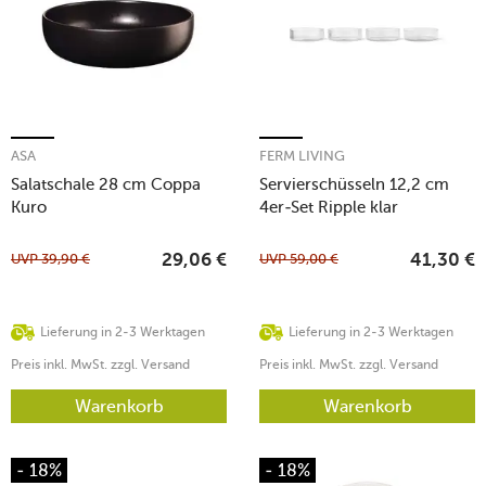
ASA
FERM LIVING
Salatschale 28 cm Coppa
Servierschüsseln 12,2 cm
Kuro
4er-Set Ripple klar
UVP
39,90
€
UVP
59,00
€
29,06
€
41,30
€
Lieferung in 2-3 Werktagen
Lieferung in 2-3 Werktagen
Preis inkl. MwSt. zzgl. Versand
Preis inkl. MwSt. zzgl. Versand
Warenkorb
Warenkorb
- 18%
- 18%