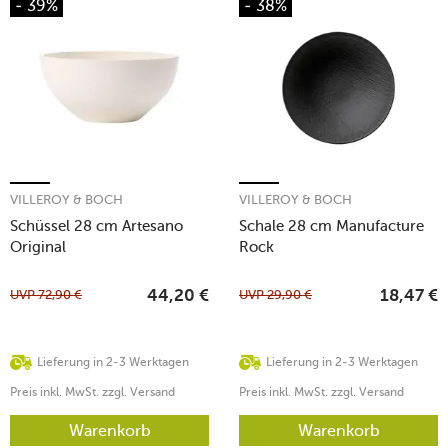
- 39%
- 38%
VILLEROY & BOCH
VILLEROY & BOCH
Schüssel 28 cm Artesano
Schale 28 cm Manufacture
Original
Rock
UVP
72,90
€
UVP
29,90
€
44,20
€
18,47
€
Lieferung in 2-3 Werktagen
Lieferung in 2-3 Werktagen
Preis inkl. MwSt. zzgl. Versand
Preis inkl. MwSt. zzgl. Versand
Warenkorb
Warenkorb