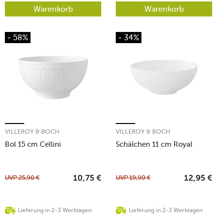
Warenkorb
Warenkorb
- 58%
- 34%
VILLEROY & BOCH
VILLEROY & BOCH
Bol 15 cm Cellini
Schälchen 11 cm Royal
UVP
25,90
€
UVP
19,90
€
10,75
€
12,95
€
Lieferung in 2-3 Werktagen
Lieferung in 2-3 Werktagen