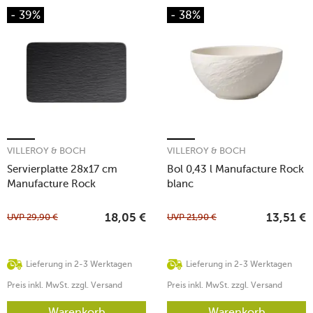
- 39%
- 38%
VILLEROY & BOCH
VILLEROY & BOCH
Servierplatte 28x17 cm
Bol 0,43 l Manufacture Rock
Manufacture Rock
blanc
UVP
29,90
€
UVP
21,90
€
18,05
€
13,51
€
Lieferung in 2-3 Werktagen
Lieferung in 2-3 Werktagen
Preis inkl. MwSt. zzgl. Versand
Preis inkl. MwSt. zzgl. Versand
Warenkorb
Warenkorb