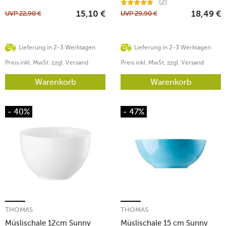
(2)
UVP
22,90
€
UVP
29,90
€
15,10
€
18,49
€
Lieferung in 2-3 Werktagen
Lieferung in 2-3 Werktagen
Preis inkl. MwSt. zzgl. Versand
Preis inkl. MwSt. zzgl. Versand
Warenkorb
Warenkorb
- 40%
- 47%
THOMAS
THOMAS
Müslischale 12cm Sunny
Müslischale 15 cm Sunny