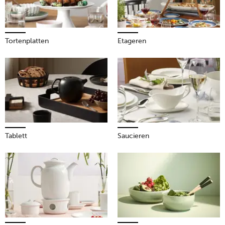
Tortenplatten
Etageren
Tablett
Saucieren