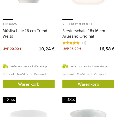
THOMAS
VILLEROY & BOCH
Müslischale 16 cm Trend
Servierschale 28x16 cm
Weiss
Artesano Original
(1)
UVP
20,00
€
UVP
26,90
€
10,24
€
16,58
€
Lieferung in 2-3 Werktagen
Lieferung in 2-3 Werktagen
Preis inkl. MwSt. zzgl. Versand
Preis inkl. MwSt. zzgl. Versand
Warenkorb
Warenkorb
- 25%
- 38%