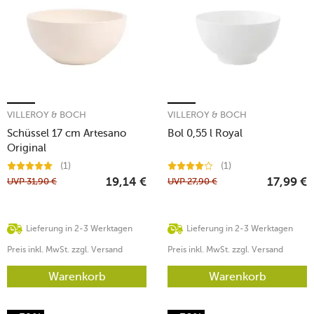
VILLEROY & BOCH
VILLEROY & BOCH
Schüssel 17 cm Artesano
Bol 0,55 l Royal
Original
(1)
(1)
UVP
31,90
€
UVP
27,90
€
19,14
€
17,99
€
Lieferung in 2-3 Werktagen
Lieferung in 2-3 Werktagen
Preis inkl. MwSt. zzgl. Versand
Preis inkl. MwSt. zzgl. Versand
Warenkorb
Warenkorb