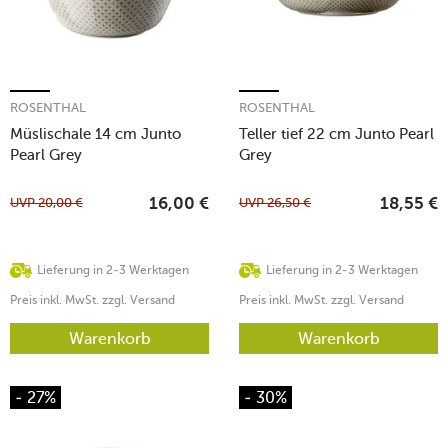
ROSENTHAL
ROSENTHAL
Müslischale 14 cm Junto
Teller tief 22 cm Junto Pearl
Pearl Grey
Grey
UVP
20,00
€
UVP
26,50
€
16,00
€
18,55
€
Lieferung in 2-3 Werktagen
Lieferung in 2-3 Werktagen
Preis inkl. MwSt. zzgl. Versand
Preis inkl. MwSt. zzgl. Versand
Warenkorb
Warenkorb
- 27%
- 30%