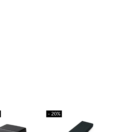
- 20%