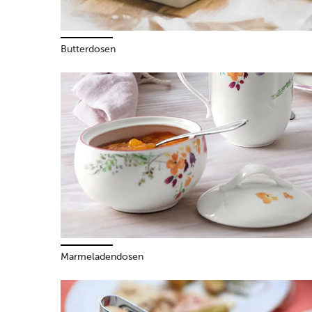
Butterdosen
Marmeladendosen