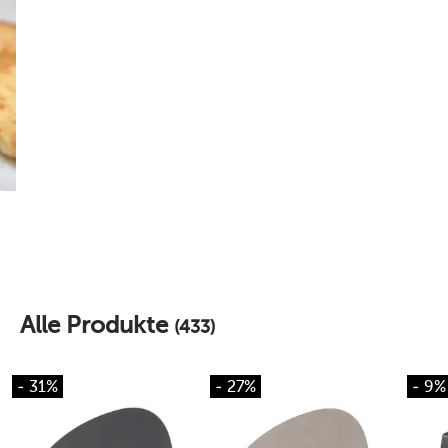
Alle Produkte
(433)
- 31%
- 27%
- 9%