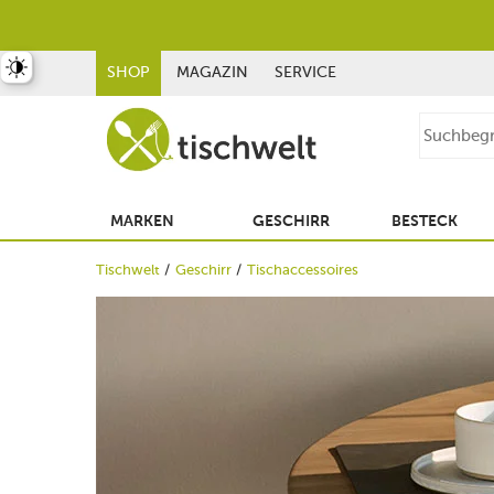
st umschalten
SHOP
MAGAZIN
SERVICE
MARKEN
GESCHIRR
BESTECK
Tischwelt
Geschirr
Tischaccessoires