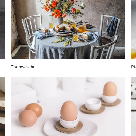
Tischwäsche
Pf