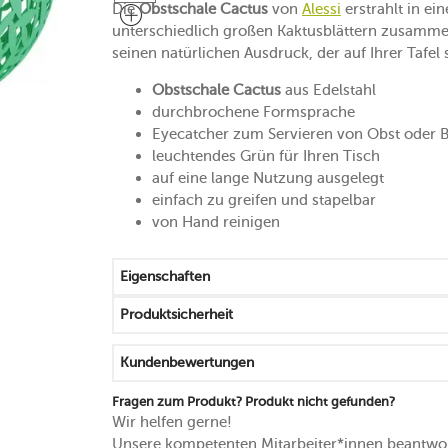
Die
Obstschale Cactus
von
Alessi
erstrahlt in ei
unterschiedlich großen Kaktusblättern zusammen
seinen natürlichen Ausdruck, der auf Ihrer Tafel s
Obstschale Cactus
aus Edelstahl
durchbrochene Formsprache
Eyecatcher zum Servieren von Obst oder 
leuchtendes Grün für Ihren Tisch
auf eine lange Nutzung ausgelegt
einfach zu greifen und stapelbar
von Hand reinigen
Eigenschaften
Produktsicherheit
Kundenbewertungen
Fragen zum Produkt? Produkt nicht gefunden?
Wir helfen gerne!
Unsere kompetenten Mitarbeiter*innen beantwor