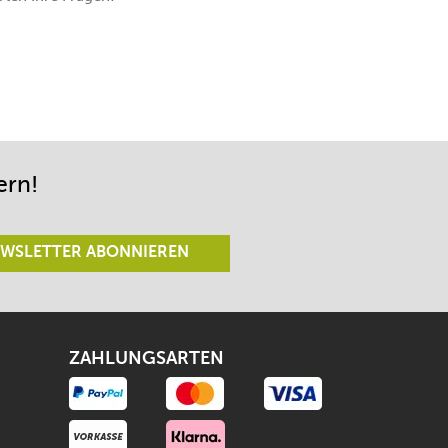
ern!
WSLETTER ABONNIEREN
ZAHLUNGSARTEN