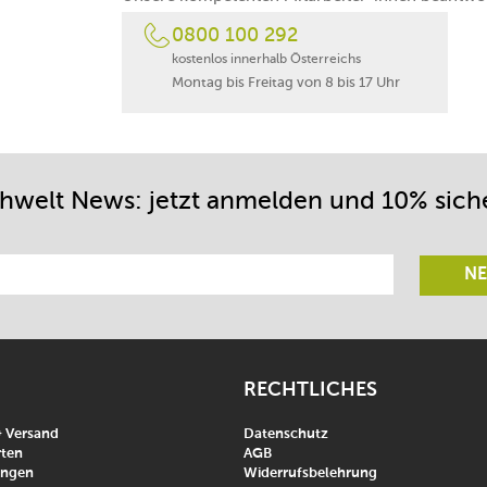
0800 100 292
kostenlos innerhalb Österreichs
Montag bis Freitag von 8 bis 17 Uhr
chwelt News: jetzt anmelden und 10% sich
NE
RECHTLICHES
& Versand
Datenschutz
ten
AGB
ungen
Widerrufsbelehrung