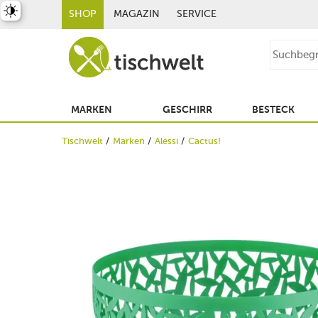
st umschalten
SHOP
MAGAZIN
SERVICE
MARKEN
GESCHIRR
BESTECK
Tischwelt
Marken
Alessi
Cactus!