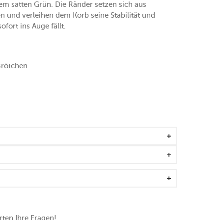
nem satten Grün. Die Ränder setzen sich aus
 und verleihen dem Korb seine Stabilität und
ofort ins Auge fällt.
Brötchen
ten Ihre Fragen!