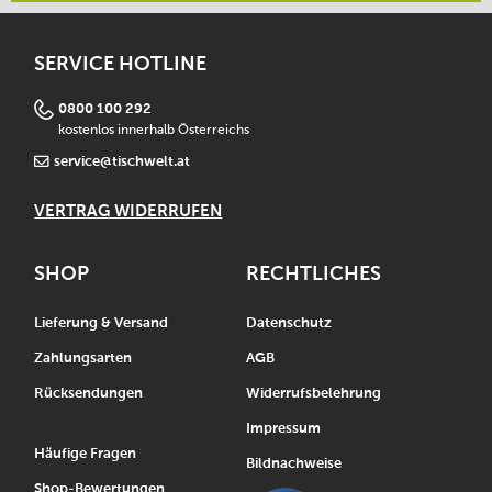
SERVICE HOTLINE
0800 100 292
kostenlos innerhalb Österreichs
service@tischwelt.at
VERTRAG WIDERRUFEN
SHOP
RECHTLICHES
Lieferung & Versand
Datenschutz
Zahlungsarten
AGB
Rücksendungen
Widerrufsbelehrung
Impressum
Häufige Fragen
Bildnachweise
Shop-Bewertungen