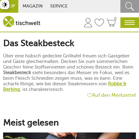
st umschalten
SHOP
MAGAZIN
SERVICE
0
Das Steakbesteck
Über eine hübsch gedeckte Grilltafel freuen sich Gastgeber
und Gäste gleichermaßen. Decken Sie zum sommerlichen
Geschirr feine Stoffservietten und schönes Besteck ein. Beim
Steakbesteck
steht besonders das Messer im Fokus, weil es
beim Fleisch Schneiden zeigen muss, was es kann. Eine
scharfe Klinge, wie bei diesen Steakmessern von
Robbe &
Berking
, ist charakteristisch.
Auf den Merkzettel
Meist gelesen