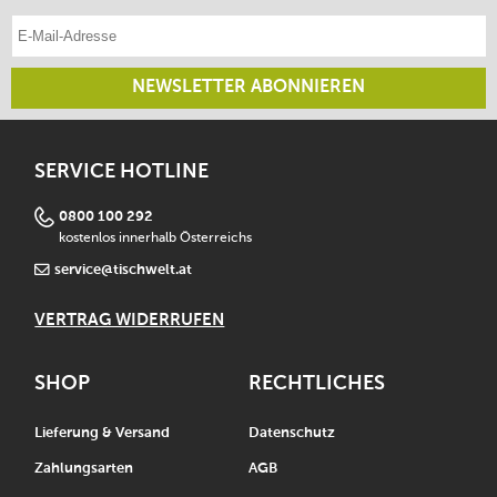
E-Mail-Adresse eintragen
NEWSLETTER ABONNIEREN
SERVICE HOTLINE
0800 100 292
kostenlos innerhalb Österreichs
service@tischwelt.at
VERTRAG WIDERRUFEN
SHOP
RECHTLICHES
Lieferung & Versand
Datenschutz
Zahlungsarten
AGB