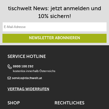
tischwelt News: jetzt anmelden und
10% sichern!
E-Mail-Adresse eintragen
NEWSLETTER ABONNIEREN
SERVICE HOTLINE
0800 100 292
kostenlos innerhalb Österreichs
service@tischwelt.at
VERTRAG WIDERRUFEN
SHOP
RECHTLICHES