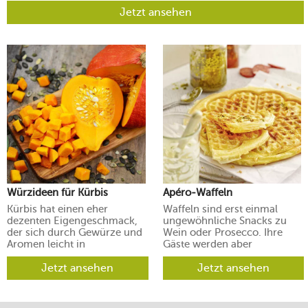
Jetzt ansehen
Würzideen für Kürbis
Apéro-Waffeln
Kürbis hat einen eher
Waffeln sind erst einmal
dezenten Eigengeschmack,
ungewöhnliche Snacks zu
der sich durch Gewürze und
Wein oder Prosecco. Ihre
Aromen leicht in
Gäste werden aber
verschiedene Richtungen
begeistert sein.
lenken lässt.
Jetzt ansehen
Jetzt ansehen