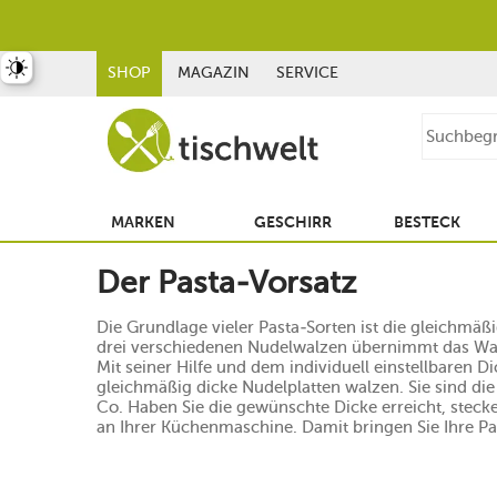
st umschalten
SHOP
MAGAZIN
SERVICE
MARKEN
GESCHIRR
BESTECK
Der Pasta-Vorsatz
Die Grundlage vieler Pasta-Sorten ist die gleichmäß
drei verschiedenen Nudelwalzen übernimmt das Walz
Mit seiner Hilfe und dem individuell einstellbaren
gleichmäßig dicke Nudelplatten walzen. Sie sind die 
Co. Haben Sie die gewünschte Dicke erreicht, stecke
an Ihrer Küchenmaschine. Damit bringen Sie Ihre Pa