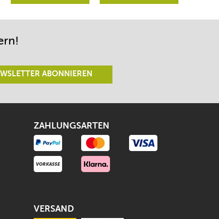
Richtungen lenken
begeistert sein.
lässt.
ern!
WSLETTER ABONNIEREN
ZAHLUNGSARTEN
VERSAND