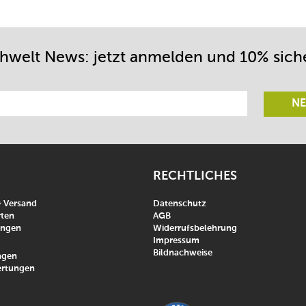
chwelt News: jetzt anmelden und 10% sich
NE
RECHTLICHES
& Versand
Datenschutz
ten
AGB
ungen
Widerrufsbelehrung
Impressum
Bildnachweise
agen
rtungen