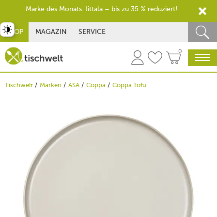
Marke des Monats: Iittala – bis zu 35 % reduziert!
st umschalten
SHOP
MAGAZIN
SERVICE
0
Tischwelt
Marken
ASA
Coppa
Coppa Tofu