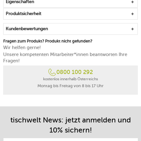
Eigenschaften
Produktsicherheit
Kundenbewertungen
Fragen zum Produkt? Produkt nicht gefunden?
Wir helfen gerne!
Unsere kompetenten Mitarbeiter*innen beantworten Ihre
Fragen!
0800 100 292
kostenlos innerhalb Österreichs
Montag bis Freitag von 8 bis 17 Uhr
tischwelt News: jetzt anmelden und
10% sichern!
E-Mail-Adresse eintragen