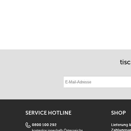
tis
E-Mail-Adresse eintragen
SERVICE HOTLINE
SHOP
0800 100 292
Lieferung 
kostenlos innerhalb Österreichs
Zahlungsar