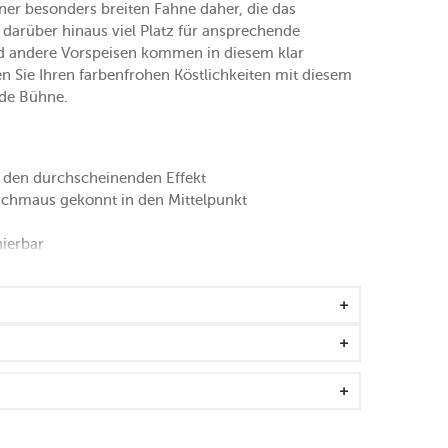
er besonders breiten Fahne daher, die das
darüber hinaus viel Platz für ansprechende
und andere Vorspeisen kommen in diesem klar
en Sie Ihren farbenfrohen Köstlichkeiten mit diesem
nde Bühne.
nd den durchscheinenden Effekt
nschmaus gekonnt in den Mittelpunkt
nierbar
eeignet