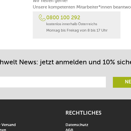
Wir helfen gerne!
Unsere kompetenten Mitarbeiter*innen beantwor
0800 100 292
kostenlos innerhalb Österreichs
Montag bis Freitag von 8 bis 17 Uhr
chwelt News: jetzt anmelden und 10% sich
NE
RECHTLICHES
& Versand
Datenschutz
ten
AGB