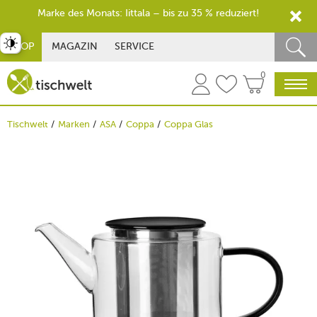
Marke des Monats: Iittala – bis zu 35 % reduziert!
st umschalten
SHOP
MAGAZIN
SERVICE
0
Tischwelt
Marken
ASA
Coppa
Coppa Glas