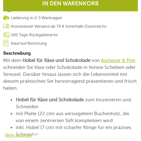
IN DEN WARENKORB
Lieferung in 2-3 Werktagen
Kostenloser Versand ab 79 € innerhalb Österreichs
100 Tage Rückgaberecht
Kauf auf Rechnung
Beschreibung
Mit dem
Hobel für Käse und Schokolade
von
Assheuer & Pott
schneiden Sie Käse oder Schokolade in feinste Scheiben oder
Streusel. Darüber hinaus lassen sich die Lebensmittel mit
diesem praktischen Set hervorragend präsentieren und frisch
halten.
Hobel für Käse und Schokolade
zum Inszenieren und
Schneiden
mit Platte (22 cm) aus versiegeltem Buchenholz, die
von einem zentrierten Stift komplettiert wird
inkl. Hobel (7 cm) mit scharfer Klinge für ein präzises
Schneiden
Mehr anzeigen