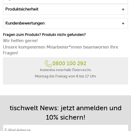
Produktsicherheit
Kundenbewertungen
Fragen zum Produkt? Produkt nicht gefunden?
Wir helfen gerne!
Unsere kompetenten Mitarbeiter*innen beantworten Ihre
Fragen!
0800 100 292
kostenlos innerhalb Österreichs
Montag bis Freitag von 8 bis 17 Uhr
tischwelt News: jetzt anmelden und
10% sichern!
E-Mail-Adresse eintragen