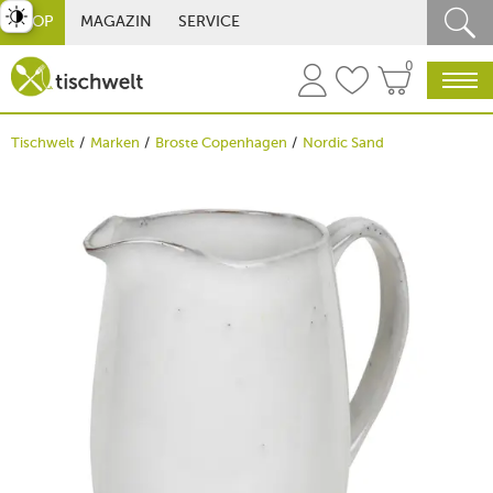
st umschalten
SHOP
MAGAZIN
SERVICE
0
Tischwelt
Marken
Broste Copenhagen
Nordic Sand