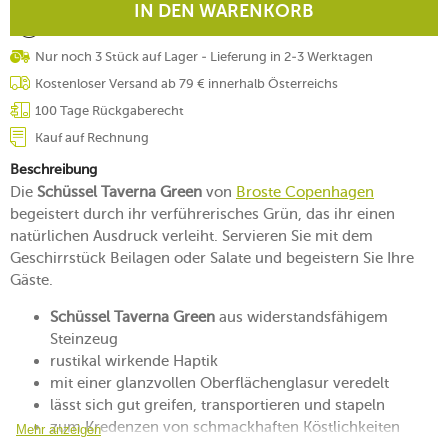
IN DEN WARENKORB
Nur noch 3 Stück auf Lager - Lieferung in 2-3 Werktagen
Kostenloser Versand ab 79 € innerhalb Österreichs
100 Tage Rückgaberecht
Kauf auf Rechnung
Beschreibung
Die
Schüssel Taverna Green
von
Broste Copenhagen
begeistert durch ihr verführerisches Grün, das ihr einen
natürlichen Ausdruck verleiht. Servieren Sie mit dem
Geschirrstück Beilagen oder Salate und begeistern Sie Ihre
Gäste.
Schüssel Taverna Green
aus widerstandsfähigem
Steinzeug
rustikal wirkende Haptik
mit einer glanzvollen Oberflächenglasur veredelt
lässt sich gut greifen, transportieren und stapeln
zum Kredenzen von schmackhaften Köstlichkeiten
Mehr anzeigen