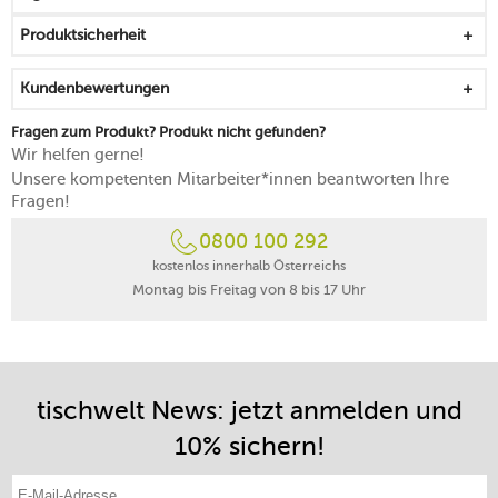
Produktsicherheit
Kundenbewertungen
Fragen zum Produkt? Produkt nicht gefunden?
Wir helfen gerne!
Unsere kompetenten Mitarbeiter*innen beantworten Ihre
Fragen!
0800 100 292
kostenlos innerhalb Österreichs
Montag bis Freitag von 8 bis 17 Uhr
tischwelt News: jetzt anmelden und
10% sichern!
E-Mail-Adresse eintragen