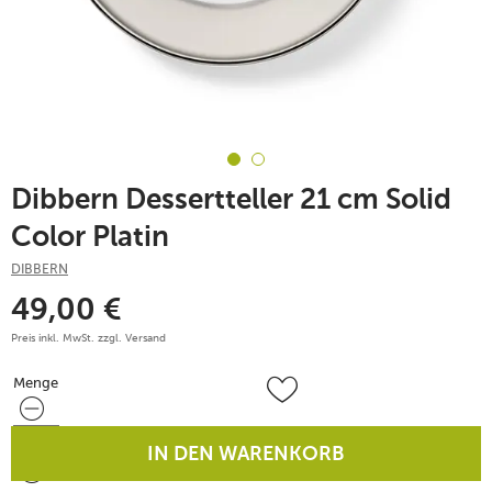
Dibbern Dessertteller 21 cm Solid
Color Platin
DIBBERN
49,00
€
Preis inkl. MwSt. zzgl.
Versand
Menge
Menge
IN DEN WARENKORB