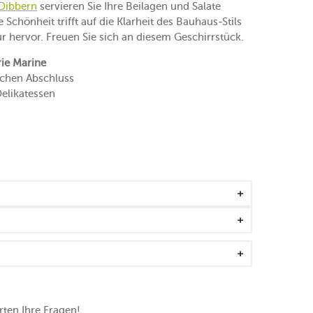
Dibbern
servieren Sie Ihre Beilagen und Salate
 Schönheit trifft auf die Klarheit des Bauhaus-Stils
 hervor. Freuen Sie sich an diesem Geschirrstück.
rie Marine
schen Abschluss
Delikatessen
ten Ihre Fragen!