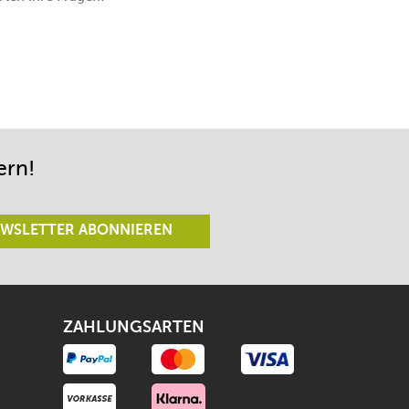
ern!
WSLETTER ABONNIEREN
ZAHLUNGSARTEN