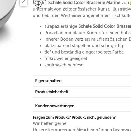
Mit der
Schale Solid Color Brasserie Marine
von
untermalt von zeitgenössischer Kunst. Illustrative
und hebt den Wert einer angenehmen Tischkultur
strapazierfähige
Schale Solid Color Brasse
Porzellan mit blauer Kontur für einen hüb
innerer Boden verziert mit französischen 
platzsparend stapelbar und sehr griffig
tief und beständig eingearbeitete Farbe
mikrowellengeeignet
spülmaschinenfest
Eigenschaften
Produktsicherheit
Kundenbewertungen
Fragen zum Produkt? Produkt nicht gefunden?
Wir helfen gerne!
Unsere kompetenten Mitarbeiter*innen beantwor