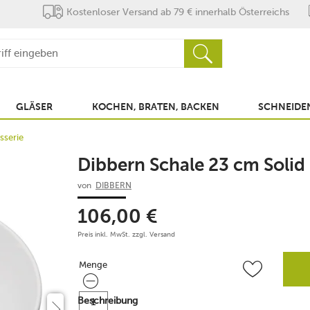
Kostenloser Versand ab 79 € innerhalb Österreichs
GLÄSER
KOCHEN, BRATEN, BACKEN
SCHNEIDEN
sserie
Dibbern Schale 23 cm Solid 
von
DIBBERN
106,00
€
Preis inkl. MwSt. zzgl.
Versand
Menge
Menge
Beschreibung