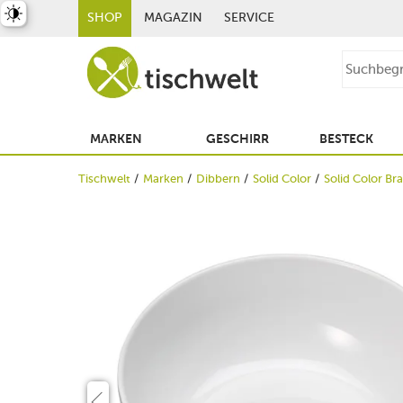
st umschalten
SHOP
MAGAZIN
SERVICE
MARKEN
GESCHIRR
BESTECK
Tischwelt
Marken
Dibbern
Solid Color
Solid Color Bra