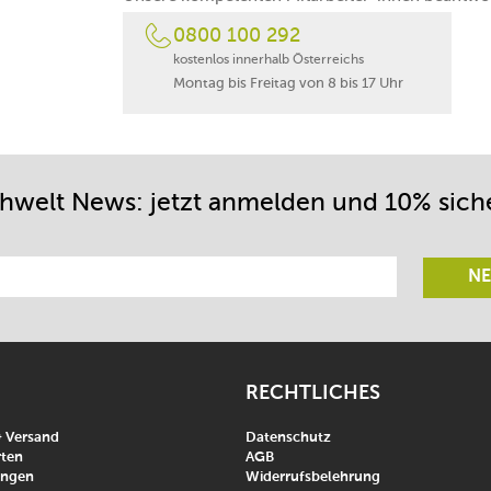
0800 100 292
kostenlos innerhalb Österreichs
Montag bis Freitag von 8 bis 17 Uhr
chwelt News: jetzt anmelden und 10% sich
NE
RECHTLICHES
& Versand
Datenschutz
ten
AGB
ungen
Widerrufsbelehrung