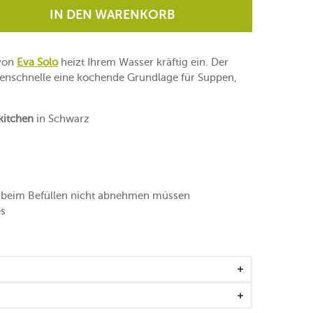
IN DEN WARENKORB
von
Eva Solo
heizt Ihrem Wasser kräftig ein. Der
denschnelle eine kochende Grundlage für Suppen,
kitchen
in Schwarz
hn beim Befüllen nicht abnehmen müssen
es