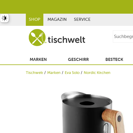
st umschalten
SHOP
MAGAZIN
SERVICE
MARKEN
GESCHIRR
BESTECK
Tischwelt
Marken
Eva Solo
Nordic Kitchen