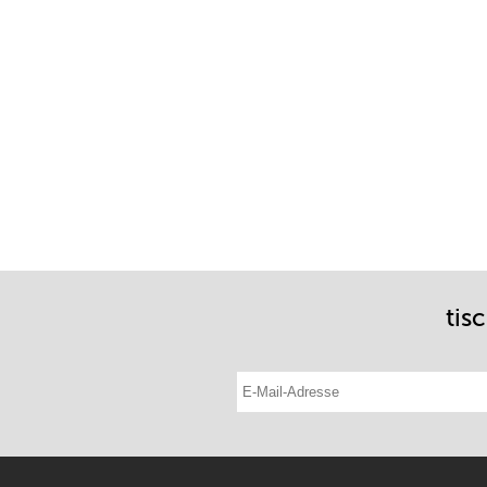
tis
E-Mail-Adresse eintragen