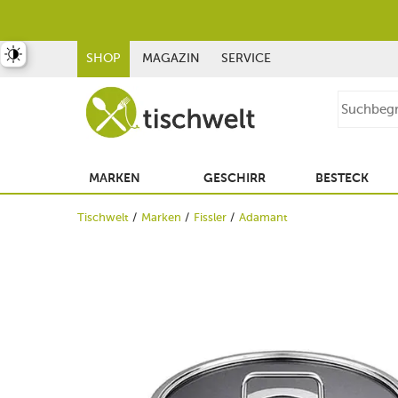
st umschalten
SHOP
MAGAZIN
SERVICE
MARKEN
GESCHIRR
BESTECK
Tischwelt
Marken
Fissler
Adamant