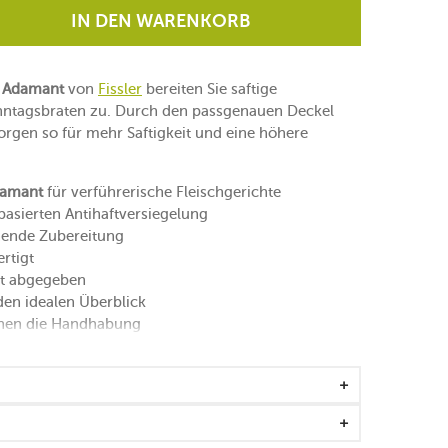
IN DEN WARENKORB
e
Adamant
von
Fissler
bereiten Sie saftige
nntagsbraten zu. Durch den passgenauen Deckel
orgen so für mehr Saftigkeit und eine höhere
amant
für verführerische Fleischgerichte
basierten Antihaftversiegelung
nende Zubereitung
rtigt
cht abgegeben
den idealen Überblick
achen die Handhabung
net