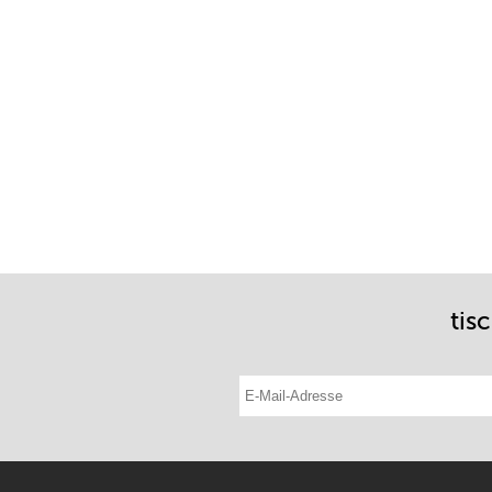
tis
E-Mail-Adresse eintragen