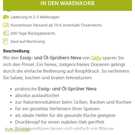
IN DEN WARENKORB
Lieferung in 2-3 Werktagen
Kostenloser Versand ab 79 € innerhalb Österreichs
100 Tage Rückgaberecht
Kauf auf Rechnung
Beschreibung
Mit den
Essig- und Öl-Sprühern Neva
von
Gefu
sparen Sie
sich den Pinsel. Ein feines, zielgerichtetes Dosieren gelingt
durch die einfache Bedienung auf Knopfdruck. So verfeinern
Sie Salate, kochen und braten fettreduziert.
praktische
Essig- und Öl-Sprüher Neva
absolut auslaufsicher
zur Kalorienreduktion beim Grillen, Backen und Kochen
für ein gezieltes Verfeinern Ihrer Speisen
als ideale Helfer für die gesunde Küche geeignet
Druckknopf für einen stabilen Halt geriffelt
Präzisionsdüsen lassen sich einfach mit Wasser
Mehr anzeigen