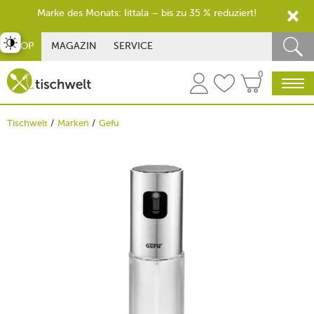
Marke des Monats: Iittala – bis zu 35 % reduziert!
st umschalten
SHOP
MAGAZIN
SERVICE
0
Tischwelt
Marken
Gefu