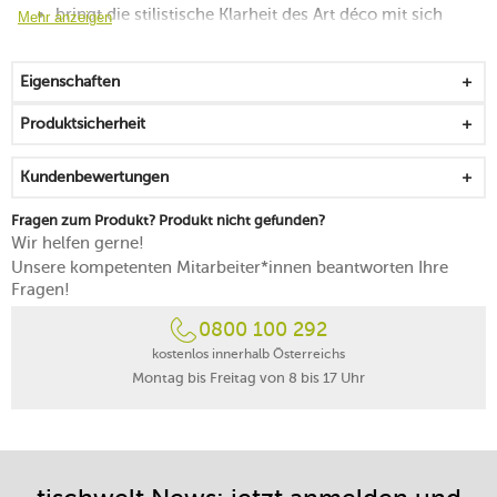
bringt die stilistische Klarheit des Art déco mit sich
Mehr anzeigen
von Hand polierte Oberfläche
macht das Nachwürzen am Tisch einfach möglich
Eigenschaften
von Hand reinigen
Produktsicherheit
Kundenbewertungen
Fragen zum Produkt? Produkt nicht gefunden?
Wir helfen gerne!
Unsere kompetenten Mitarbeiter*innen beantworten Ihre
Fragen!
0800 100 292
kostenlos innerhalb Österreichs
Montag bis Freitag von 8 bis 17 Uhr