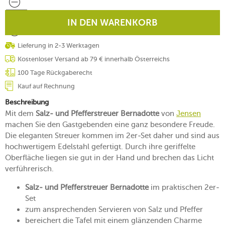
IN DEN WARENKORB
Lieferung in 2-3 Werktagen
Kostenloser Versand ab 79 € innerhalb Österreichs
100 Tage Rückgaberecht
Kauf auf Rechnung
Beschreibung
Mit dem
Salz- und Pfefferstreuer Bernadotte
von
Jensen
machen Sie den Gastgebenden eine ganz besondere Freude.
Die eleganten Streuer kommen im 2er-Set daher und sind aus
hochwertigem Edelstahl gefertigt. Durch ihre geriffelte
Oberfläche liegen sie gut in der Hand und brechen das Licht
verführerisch.
Salz- und Pfefferstreuer Bernadotte
im praktischen 2er-
Set
zum ansprechenden Servieren von Salz und Pfeffer
bereichert die Tafel mit einem glänzenden Charme