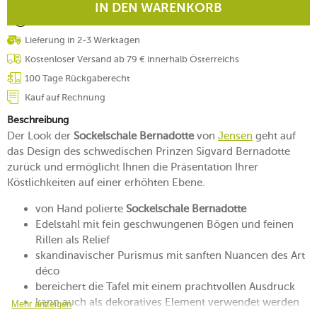
IN DEN WARENKORB
Lieferung in 2-3 Werktagen
Kostenloser Versand ab 79 € innerhalb Österreichs
100 Tage Rückgaberecht
Kauf auf Rechnung
Beschreibung
Der Look der
Sockelschale Bernadotte
von
Jensen
geht auf
das Design des schwedischen Prinzen Sigvard Bernadotte
zurück und ermöglicht Ihnen die Präsentation Ihrer
Köstlichkeiten auf einer erhöhten Ebene.
von Hand polierte
Sockelschale Bernadotte
Edelstahl mit fein geschwungenen Bögen und feinen
Rillen als Relief
skandinavischer Purismus mit sanften Nuancen des Art
déco
bereichert die Tafel mit einem prachtvollen Ausdruck
kann auch als dekoratives Element verwendet werden
Mehr anzeigen