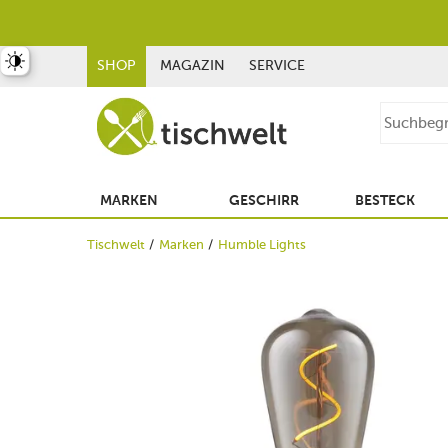
st umschalten
SHOP
MAGAZIN
SERVICE
MARKEN
GESCHIRR
BESTECK
Tischwelt
Marken
Humble Lights