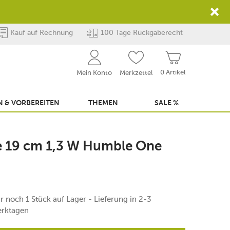
Kauf auf Rechnung
100 Tage Rückgaberecht
0 Artikel
Mein Konto
Merkzettel
 & VORBEREITEN
THEMEN
SALE %
e 19 cm 1,3 W Humble One
r noch 1 Stück auf Lager - Lieferung in 2-3
rktagen