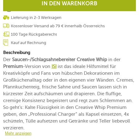
IN DEN WARENKORB
Lieferung in 2-3 Werktagen
Kostenloser Versand ab 79 € innerhalb Österreichs
100 Tage Rückgaberecht
Kauf auf Rechnung
Beschreibung
Der
Saucen-/Schlagsahnebereiter Creative Whip
in der
Premium
-Version von
ISI
ist das ideale Hilfsmittel für
Kreativköpfe und Fans von hübschen Dekorationen im
Großküchenalltag oder in den eigenen vier Wänden. Cremes,
Pfannkuchenteig, frische Sahne und Saucen lassen sich in
kürzester Zeit aufschäumen und drapieren. Die fluffige,
cremige Konsistenz begeistert und regt zum Schlemmen an.
So geht’s: Kalte Flüssigkeit in den Creative Whip Premium
geben, den „Professional Charger“ als Kapsel einsetzen, 4x
schütteln, Tülle aufsetzen und Getränke und Teller liebevoll
verzieren.
Mehr anzeigen