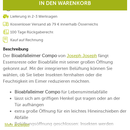
IN DEN WARENKORB
Lieferung in 2-3 Werktagen
Kostenloser Versand ab 79 € innerhalb Österreichs
100 Tage Rückgaberecht
Kauf auf Rechnung
Beschreibung
Der
Bioabfalleimer Compo
von
Joseph Joseph
fängt
Essensreste oder Bioabfälle mit seiner großen Öffnung
gekonnt auf. Mit der integrierten Belüftung können Sie
wählen, ob Sie lieber Insekten fernhalten oder die
Feuchtigkeit im Eimer reduzieren möchten.
Bioabfalleimer Compo
für Lebensmittelabfälle
lässt sich am griffigen Henkel gut tragen oder an der
Tür aufhängen
extra große Öffnung für ein leichtes Hineinschieben der
Abfälle
Belüftungsöffnung geschlossen: Insekten werden
Mehr anzeigen