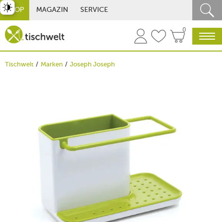
st umschalten
SHOP
MAGAZIN
SERVICE
0
Tischwelt
Marken
Joseph Joseph