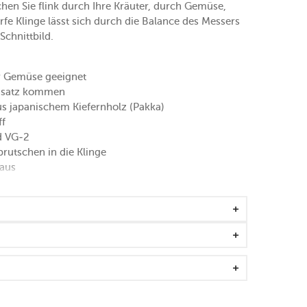
hen Sie flink durch Ihre Kräuter, durch Gemüse,
fe Klinge lässt sich durch die Balance des Messers
Schnittbild.
er Gemüse geeignet
insatz kommen
us japanischem Kiefernholz (Pakka)
ff
d VG-2
rutschen in die Klinge
 aus