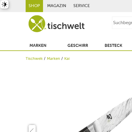
st umschalten
SHOP
MAGAZIN
SERVICE
MARKEN
GESCHIRR
BESTECK
Tischwelt
Marken
Kai