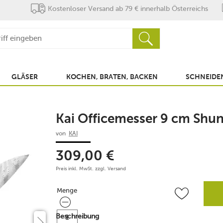
Kostenloser Versand ab 79 € innerhalb Österreichs
GLÄSER
KOCHEN, BRATEN, BACKEN
SCHNEIDEN
Kai Officemesser 9 cm Shu
von
KAI
309,00
€
Preis inkl. MwSt. zzgl.
Versand
Menge
Menge
Beschreibung