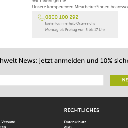
Wir helfen gerne!
Unsere kompetenten Mitarbeiter*innen beantwor
0800 100 292
kostenlos innerhalb Österreichs
Montag bis Freitag von 8 bis 17 Uhr
chwelt News: jetzt anmelden und 10% sich
NE
RECHTLICHES
& Versand
Datenschutz
ten
AGB