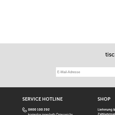
tis
E-Mail-Adresse eintragen
SERVICE HOTLINE
SHOP
0800 100 292
Lieferung 
kostenlos innerhalb Österreichs
Zahlungsar