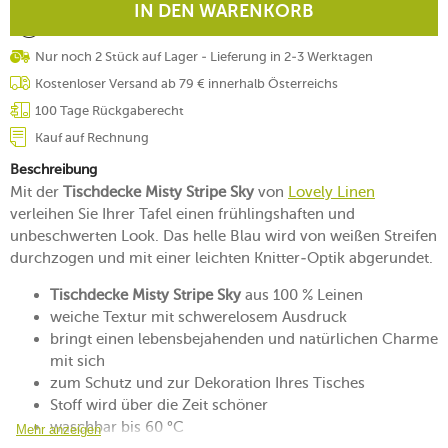
IN DEN WARENKORB
Nur noch 2 Stück auf Lager - Lieferung in 2-3 Werktagen
Kostenloser Versand ab 79 € innerhalb Österreichs
100 Tage Rückgaberecht
Kauf auf Rechnung
Beschreibung
Mit der
Tischdecke Misty Stripe Sky
von
Lovely Linen
verleihen Sie Ihrer Tafel einen frühlingshaften und
unbeschwerten Look. Das helle Blau wird von weißen Streifen
durchzogen und mit einer leichten Knitter-Optik abgerundet.
Tischdecke Misty Stripe Sky
aus 100 % Leinen
weiche Textur mit schwerelosem Ausdruck
bringt einen lebensbejahenden und natürlichen Charme
mit sich
zum Schutz und zur Dekoration Ihres Tisches
Stoff wird über die Zeit schöner
waschbar bis 60 °C
Mehr anzeigen