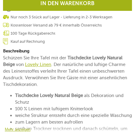
IN DEN WARENKORB
Nur noch 3 Stück auf Lager - Lieferung in 2-3 Werktagen
Kostenloser Versand ab 79 € innerhalb Österreichs
100 Tage Rückgaberecht
Kauf auf Rechnung
Beschreibung
Schützen Sie Ihre Tafel mit der
Tischdecke Lovely Natural
Beige
von
Lovely Linen
. Der natürliche und luftige Charme
des Leinenstoffes verleiht Ihrer Tafel einen unbeschwerten
Ausdruck. Verwöhnen Sie Ihre Gäste mit einer ansehnlichen
Tischdekoration.
Tischdecke Lovely Natural Beige
als Dekoration und
Schutz
100 % Leinen mit luftigem Knitterlook
weiche Struktur entsteht durch eine spezielle Waschung
zum Lagern am besten aufrollen
sanft im Trockner trocknen und danach schütteln, um
Mehr anzeigen