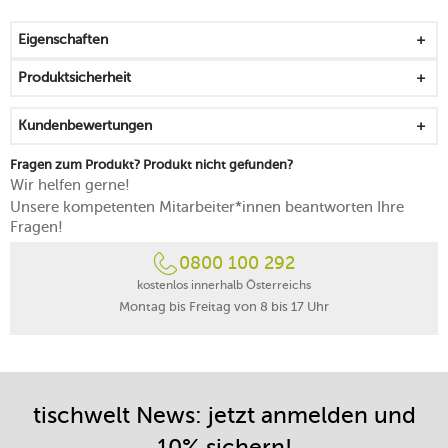
die Textur zu erhalten
waschbar bis 60 °C
Eigenschaften
Made in Europe
Produktsicherheit
Kundenbewertungen
Fragen zum Produkt? Produkt nicht gefunden?
Wir helfen gerne!
Unsere kompetenten Mitarbeiter*innen beantworten Ihre
Fragen!
0800 100 292
kostenlos innerhalb Österreichs
Montag bis Freitag von 8 bis 17 Uhr
tischwelt News: jetzt anmelden und
10% sichern!