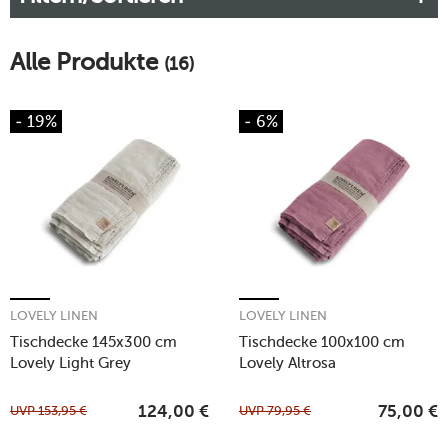
Alle Produkte
(16)
- 19%
- 6%
LOVELY LINEN
LOVELY LINEN
Tischdecke 145x300 cm
Tischdecke 100x100 cm
Lovely Light Grey
Lovely Altrosa
UVP
153,95
€
UVP
79,95
€
124,00
€
75,00
€