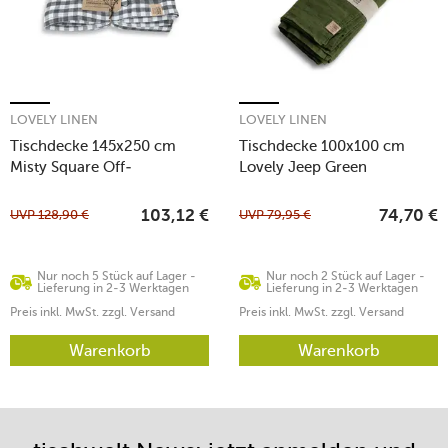
LOVELY LINEN
LOVELY LINEN
Tischdecke 145x250 cm
Tischdecke 100x100 cm
Misty Square Off-
Lovely Jeep Green
White/Graphite
UVP
128,90
€
UVP
79,95
€
103,12
€
74,70
€
Nur noch 5 Stück auf Lager -
Nur noch 2 Stück auf Lager -
Lieferung in 2-3 Werktagen
Lieferung in 2-3 Werktagen
Preis inkl. MwSt. zzgl. Versand
Preis inkl. MwSt. zzgl. Versand
Warenkorb
Warenkorb