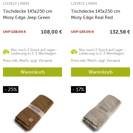
LOVELY LINEN
LOVELY LINEN
Tischdecke 145x250 cm
Tischdecke 145x250 cm
Misty Edge Jeep Green
Misty Edge Real Red
UVP
138,95
€
UVP
139,95
€
108,00
€
132,58
€
Nur noch 2 Stück auf Lager -
Nur noch 2 Stück auf Lager -
Lieferung in 2-3 Werktagen
Lieferung in 2-3 Werktagen
Preis inkl. MwSt. zzgl. Versand
Preis inkl. MwSt. zzgl. Versand
Warenkorb
Warenkorb
- 25%
- 17%