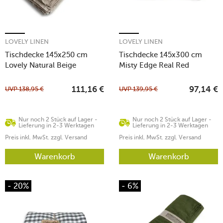
LOVELY LINEN
LOVELY LINEN
Tischdecke 145x250 cm
Tischdecke 145x300 cm
Lovely Natural Beige
Misty Edge Real Red
UVP
138,95
€
UVP
139,95
€
111,16
€
97,14
€
Nur noch 2 Stück auf Lager -
Nur noch 2 Stück auf Lager -
Lieferung in 2-3 Werktagen
Lieferung in 2-3 Werktagen
Preis inkl. MwSt. zzgl. Versand
Preis inkl. MwSt. zzgl. Versand
Warenkorb
Warenkorb
- 20%
- 6%