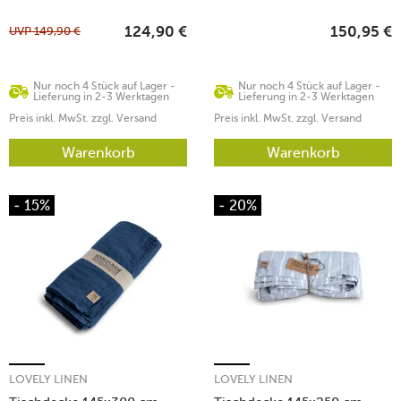
White/Graphite
UVP
149,90
€
124,90
€
150,95
€
Nur noch 4 Stück auf Lager -
Nur noch 4 Stück auf Lager -
Lieferung in 2-3 Werktagen
Lieferung in 2-3 Werktagen
Preis inkl. MwSt. zzgl. Versand
Preis inkl. MwSt. zzgl. Versand
Warenkorb
Warenkorb
- 15%
- 20%
LOVELY LINEN
LOVELY LINEN