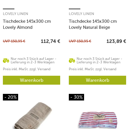
LOVELY LINEN
LOVELY LINEN
Tischdecke 145x300 cm
Tischdecke 145x300 cm
Lovely Almond
Lovely Natural Beige
UVP
150,95
€
UVP
150,95
€
112,74
€
123,89
€
Nur noch 3 Stück auf Lager -
Nur noch 3 Stück auf Lager -
Lieferung in 2-3 Werktagen
Lieferung in 2-3 Werktagen
Preis inkl. MwSt. zzgl. Versand
Preis inkl. MwSt. zzgl. Versand
Warenkorb
Warenkorb
- 20%
- 30%