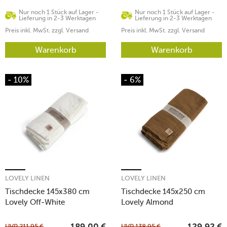
Nur noch 1 Stück auf Lager -
Nur noch 1 Stück auf Lager -
Lieferung in 2-3 Werktagen
Lieferung in 2-3 Werktagen
Preis inkl. MwSt. zzgl. Versand
Preis inkl. MwSt. zzgl. Versand
Warenkorb
Warenkorb
- 10%
- 6%
LOVELY LINEN
LOVELY LINEN
Tischdecke 145x380 cm
Tischdecke 145x250 cm
Lovely Off-White
Lovely Almond
UVP
211,95
€
UVP
138,95
€