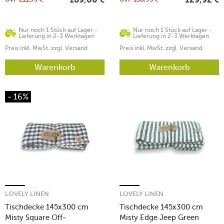
189,00
€
129,92
€
Nur noch 1 Stück auf Lager -
Nur noch 1 Stück auf Lager -
Lieferung in 2-3 Werktagen
Lieferung in 2-3 Werktagen
Preis inkl. MwSt. zzgl. Versand
Preis inkl. MwSt. zzgl. Versand
Warenkorb
Warenkorb
- 16%
LOVELY LINEN
LOVELY LINEN
Tischdecke 145x300 cm
Tischdecke 145x300 cm
Misty Square Off-
Misty Edge Jeep Green