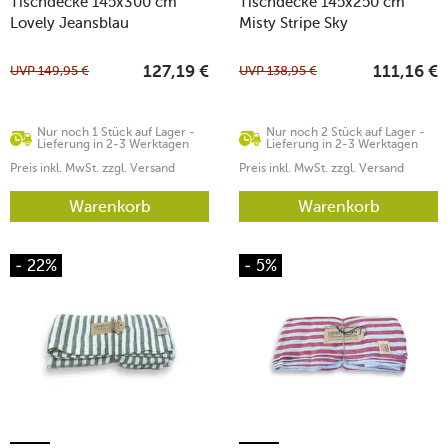
Tischdecke 145x300 cm
Tischdecke 145x250 cm
Lovely Jeansblau
Misty Stripe Sky
UVP
149,95
€
UVP
138,95
€
127,19
€
111,16
€
Nur noch 1 Stück auf Lager -
Nur noch 2 Stück auf Lager -
Lieferung in 2-3 Werktagen
Lieferung in 2-3 Werktagen
Preis inkl. MwSt. zzgl. Versand
Preis inkl. MwSt. zzgl. Versand
Warenkorb
Warenkorb
- 22%
- 5%