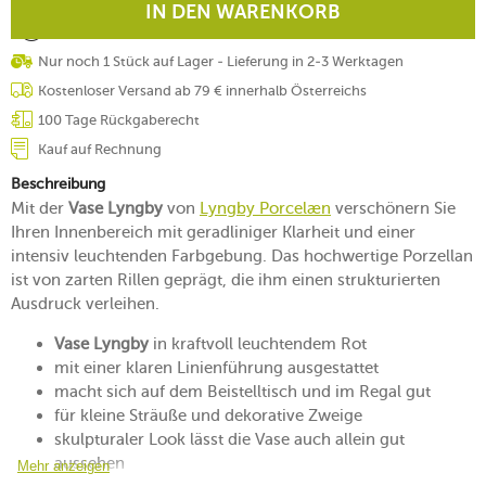
IN DEN WARENKORB
Nur noch 1 Stück auf Lager - Lieferung in 2-3 Werktagen
Kostenloser Versand ab 79 € innerhalb Österreichs
100 Tage Rückgaberecht
Kauf auf Rechnung
Beschreibung
Mit der
Vase Lyngby
von
Lyngby Porcelæn
verschönern Sie
Ihren Innenbereich mit geradliniger Klarheit und einer
intensiv leuchtenden Farbgebung. Das hochwertige Porzellan
ist von zarten Rillen geprägt, die ihm einen strukturierten
Ausdruck verleihen.
Vase Lyngby
in kraftvoll leuchtendem Rot
mit einer klaren Linienführung ausgestattet
macht sich auf dem Beistelltisch und im Regal gut
für kleine Sträuße und dekorative Zweige
skulpturaler Look lässt die Vase auch allein gut
aussehen
Mehr anzeigen