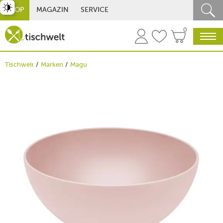
st umschalten
SHOP
MAGAZIN
SERVICE
0
Tischwelt
Marken
Magu