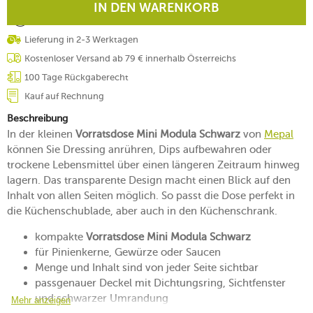
IN DEN WARENKORB
Lieferung in 2-3 Werktagen
Kostenloser Versand ab 79 € innerhalb Österreichs
100 Tage Rückgaberecht
Kauf auf Rechnung
Beschreibung
In der kleinen
Vorratsdose Mini Modula Schwarz
von
Mepal
können Sie Dressing anrühren, Dips aufbewahren oder
trockene Lebensmittel über einen längeren Zeitraum hinweg
lagern. Das transparente Design macht einen Blick auf den
Inhalt von allen Seiten möglich. So passt die Dose perfekt in
die Küchenschublade, aber auch in den Küchenschrank.
kompakte
Vorratsdose Mini Modula Schwarz
für Pinienkerne, Gewürze oder Saucen
Menge und Inhalt sind von jeder Seite sichtbar
passgenauer Deckel mit Dichtungsring, Sichtfenster
und schwarzer Umrandung
Mehr anzeigen