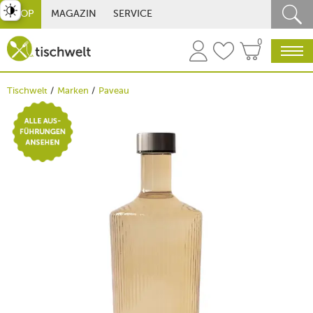
st umschalten
SHOP
MAGAZIN
SERVICE
0
Tischwelt
Marken
Paveau