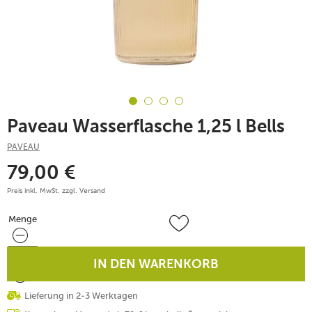
Paveau Wasserflasche 1,25 l Bells
PAVEAU
79,00
€
Preis inkl. MwSt. zzgl.
Versand
Menge
Menge
IN DEN WARENKORB
Lieferung in 2-3 Werktagen