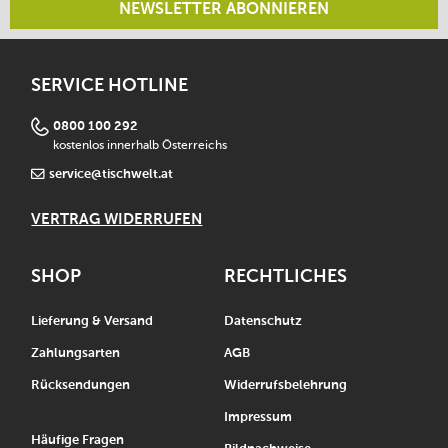
NEWSLETTER ABONNIEREN
SERVICE HOTLINE
0800 100 292
kostenlos innerhalb Österreichs
service@tischwelt.at
VERTRAG WIDERRUFEN
SHOP
RECHTLICHES
Lieferung & Versand
Datenschutz
Zahlungsarten
AGB
Rücksendungen
Widerrufsbelehrung
Impressum
Häufige Fragen