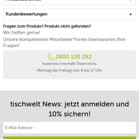
Kundenbewertungen
Fragen zum Produkt? Produkt nicht gefunden?
Wir helfen gerne!
Unsere kompetenten Mitarbeiter*innen beantworten Ihre
Fragen!
0800 100 292
kostenlos innerhalb Österreichs
Montag bis Freitag von 8 bis 17 Uhr
tischwelt News: jetzt anmelden und
10% sichern!
E-Mail-Adresse eintragen