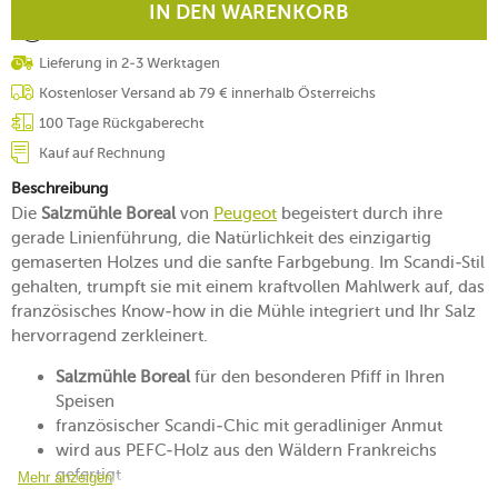
IN DEN WARENKORB
Lieferung in 2-3 Werktagen
Kostenloser Versand ab 79 € innerhalb Österreichs
100 Tage Rückgaberecht
Kauf auf Rechnung
Beschreibung
Die
Salzmühle Boreal
von
Peugeot
begeistert durch ihre
gerade Linienführung, die Natürlichkeit des einzigartig
gemaserten Holzes und die sanfte Farbgebung. Im Scandi-Stil
gehalten, trumpft sie mit einem kraftvollen Mahlwerk auf, das
französisches Know-how in die Mühle integriert und Ihr Salz
hervorragend zerkleinert.
Salzmühle Boreal
für den besonderen Pfiff in Ihren
Speisen
französischer Scandi-Chic mit geradliniger Anmut
wird aus PEFC-Holz aus den Wäldern Frankreichs
gefertigt
Mehr anzeigen