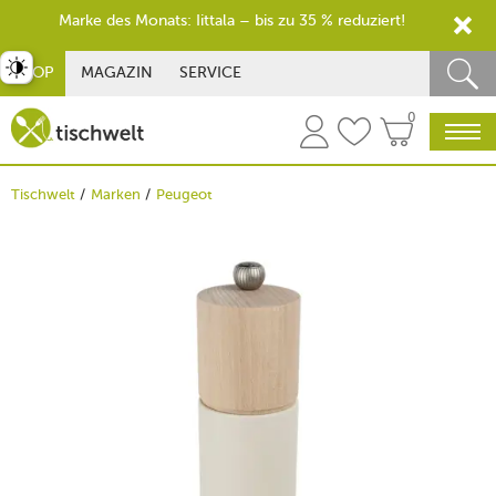
Marke des Monats: Iittala – bis zu 35 % reduziert!
st umschalten
SHOP
MAGAZIN
SERVICE
0
Tischwelt
Marken
Peugeot