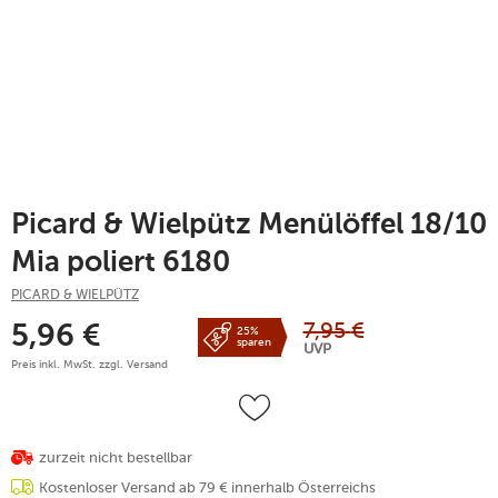
Picard & Wielpütz Menülöffel 18/10
Mia poliert 6180
PICARD & WIELPÜTZ
7,95
€
5,96
€
25%
sparen
UVP
Preis inkl. MwSt. zzgl.
Versand
zurzeit nicht bestellbar
Kostenloser Versand ab 79 € innerhalb Österreichs