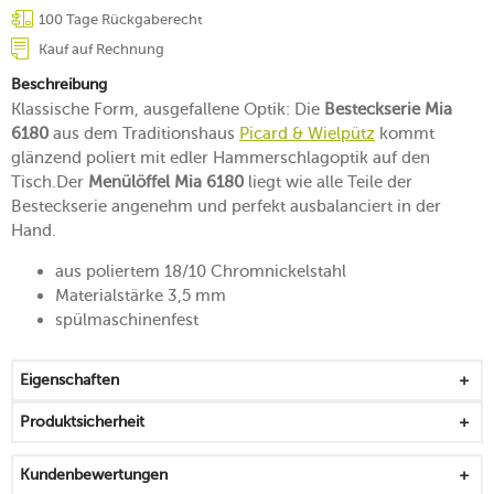
100 Tage Rückgaberecht
Kauf auf Rechnung
Beschreibung
Klassische Form, ausgefallene Optik: Die
Besteckserie Mia
6180
aus dem Traditionshaus
Picard & Wielpütz
kommt
glänzend poliert mit edler Hammerschlagoptik auf den
Tisch.Der
Menülöffel Mia 6180
liegt wie alle Teile der
Besteckserie angenehm und perfekt ausbalanciert in der
Hand.
aus poliertem 18/10 Chromnickelstahl
Materialstärke 3,5 mm
spülmaschinenfest
Eigenschaften
Produktsicherheit
Kundenbewertungen