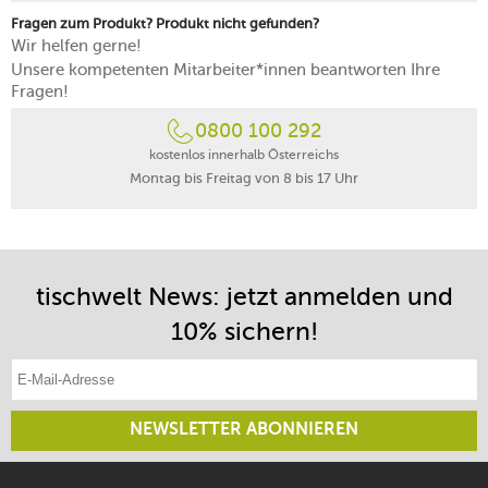
Fragen zum Produkt? Produkt nicht gefunden?
Wir helfen gerne!
Unsere kompetenten Mitarbeiter*innen beantworten Ihre
Fragen!
0800 100 292
kostenlos innerhalb Österreichs
Montag bis Freitag von 8 bis 17 Uhr
tischwelt News: jetzt anmelden und
10% sichern!
E-Mail-Adresse eintragen
NEWSLETTER ABONNIEREN